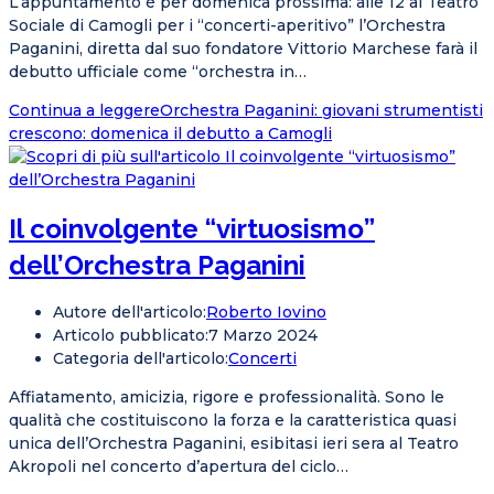
L’appuntamento è per domenica prossima: alle 12 al Teatro
Sociale di Camogli per i “concerti-aperitivo” l’Orchestra
Paganini, diretta dal suo fondatore Vittorio Marchese farà il
debutto ufficiale come “orchestra in…
Continua a leggere
Orchestra Paganini: giovani strumentisti
crescono: domenica il debutto a Camogli
Il coinvolgente “virtuosismo”
dell’Orchestra Paganini
Autore dell'articolo:
Roberto Iovino
Articolo pubblicato:
7 Marzo 2024
Categoria dell'articolo:
Concerti
Affiatamento, amicizia, rigore e professionalità. Sono le
qualità che costituiscono la forza e la caratteristica quasi
unica dell’Orchestra Paganini, esibitasi ieri sera al Teatro
Akropoli nel concerto d’apertura del ciclo…