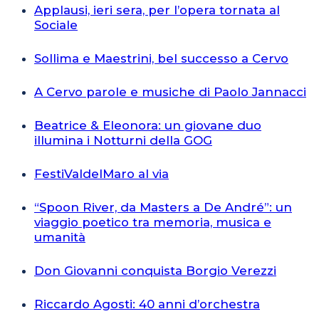
Applausi, ieri sera, per l’opera tornata al
Sociale
Sollima e Maestrini, bel successo a Cervo
A Cervo parole e musiche di Paolo Jannacci
Beatrice & Eleonora: un giovane duo
illumina i Notturni della GOG
FestiValdelMaro al via
“Spoon River, da Masters a De André”: un
viaggio poetico tra memoria, musica e
umanità
Don Giovanni conquista Borgio Verezzi
Riccardo Agosti: 40 anni d’orchestra