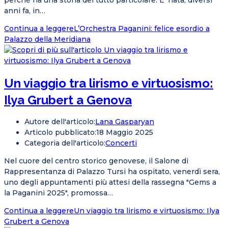
perché ha una storia del tutto particolare. E’ nata, diversi
anni fa, in…
Continua a leggere
L’Orchestra Paganini: felice esordio a
Palazzo della Meridiana
Un viaggio tra lirismo e virtuosismo:
Ilya Grubert a Genova
Autore dell'articolo:
Lana Gasparyan
Articolo pubblicato:
18 Maggio 2025
Categoria dell'articolo:
Concerti
Nel cuore del centro storico genovese, il Salone di
Rappresentanza di Palazzo Tursi ha ospitato, venerdì sera,
uno degli appuntamenti più attesi della rassegna "Gems a
la Paganini 2025", promossa…
Continua a leggere
Un viaggio tra lirismo e virtuosismo: Ilya
Grubert a Genova