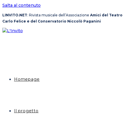
Salta al contenuto
LINVITO.NET
: Rivista musicale dell’Associazione
Amici del Teatro
Carlo Felice e del Conservatorio Niccolò Paganini
Homepage
Il progetto