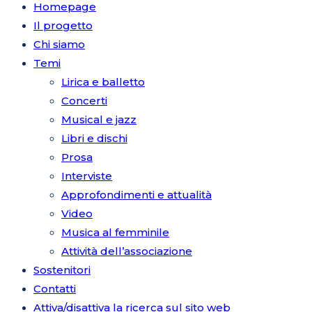
Homepage
Il progetto
Chi siamo
Temi
Lirica e balletto
Concerti
Musical e jazz
Libri e dischi
Prosa
Interviste
Approfondimenti e attualità
Video
Musica al femminile
Attività dell’associazione
Sostenitori
Contatti
Attiva/disattiva la ricerca sul sito web