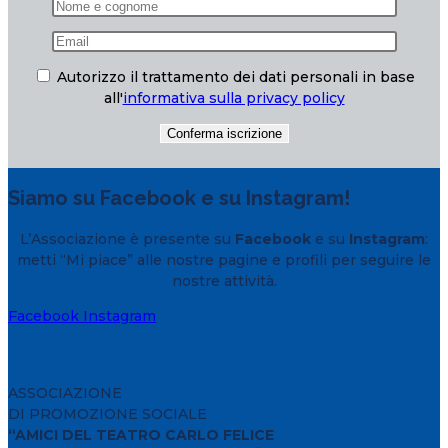
Autorizzo il trattamento dei dati personali in base
all'
informativa sulla privacy policy
Siamo su Facebook e su Instagram!
L’Associazione è presente su
Facebook
e su
Instagram
:
metti “Mi piace” alle nostre pagine e profili per seguire le
nostre attività.
Facebook
Instagram
ASSOCIAZIONE
DI PROMOZIONE SOCIALE
“AMICI DEL TEATRO CARLO FELICE