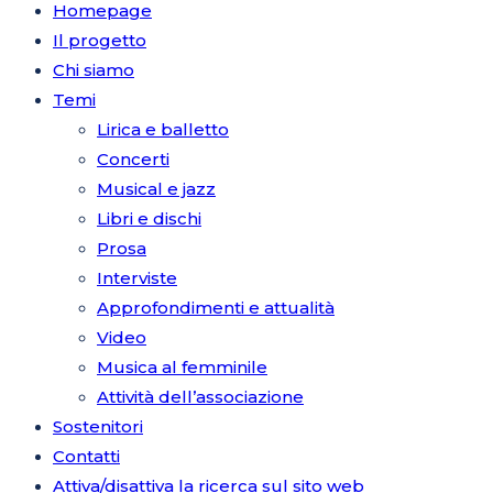
Homepage
Il progetto
Chi siamo
Temi
Lirica e balletto
Concerti
Musical e jazz
Libri e dischi
Prosa
Interviste
Approfondimenti e attualità
Video
Musica al femminile
Attività dell’associazione
Sostenitori
Contatti
Attiva/disattiva la ricerca sul sito web