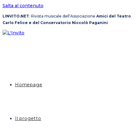
Salta al contenuto
LINVITO.NET
: Rivista musicale dell’Associazione
Amici del Teatro
Carlo Felice e del Conservatorio Niccolò Paganini
Homepage
Il progetto