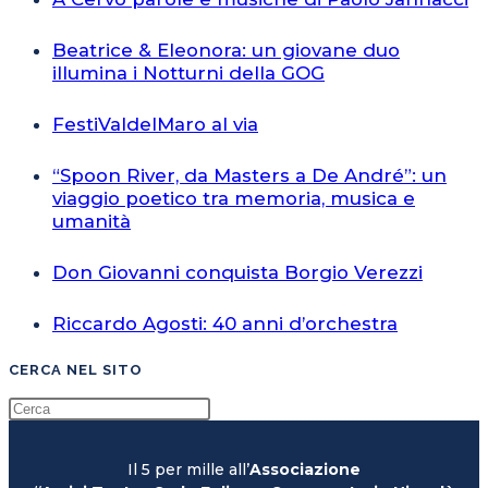
Beatrice & Eleonora: un giovane duo
illumina i Notturni della GOG
FestiValdelMaro al via
“Spoon River, da Masters a De André”: un
viaggio poetico tra memoria, musica e
umanità
Don Giovanni conquista Borgio Verezzi
Riccardo Agosti: 40 anni d’orchestra
CERCA NEL SITO
Il 5 per mille all’
Associazione