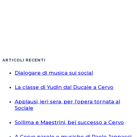
ARTICOLI RECENTI
Dialogare di musica sui social
La classe di Yudin dal Ducale a Cervo
Applausi, ieri sera, per l’opera tornata al
Sociale
Sollima e Maestrini, bel successo a Cervo
A Cervo parole e musiche di Paolo Jannacci