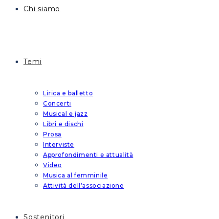
Chi siamo
Temi
Lirica e balletto
Concerti
Musical e jazz
Libri e dischi
Prosa
Interviste
Approfondimenti e attualità
Video
Musica al femminile
Attività dell’associazione
Sostenitori