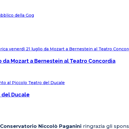
lio da Mozart a Bernestein al Teatro Concordia
o del Ducale
l Conservatorio Niccolò Paganini
ringrazia gli spons