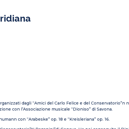
eridiana
organizzati dagli “Amici del Carlo Felice e del Conservatorio”n n
razione con l’Associazione musicale “Dioniso” di Savona.
umann con “Arabeske” op. 18 e “Kreisleriana” op. 16.