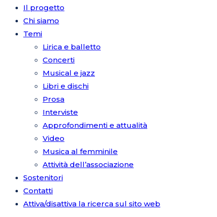
Il progetto
Chi siamo
Temi
Lirica e balletto
Concerti
Musical e jazz
Libri e dischi
Prosa
Interviste
Approfondimenti e attualità
Video
Musica al femminile
Attività dell’associazione
Sostenitori
Contatti
Attiva/disattiva la ricerca sul sito web