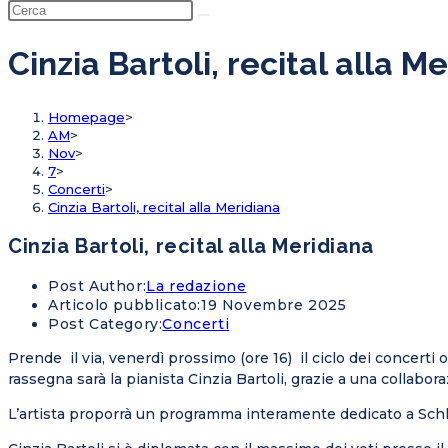
Cinzia Bartoli, recital alla M
Homepage
>
AM
>
Nov
>
7
>
Concerti
>
Cinzia Bartoli, recital alla Meridiana
Cinzia Bartoli, recital alla Meridiana
Post Author:
La redazione
Articolo pubblicato:
19 Novembre 2025
Post Category:
Concerti
Prende il via, venerdì prossimo (ore 16) il ciclo dei concerti 
rassegna sarà la pianista Cinzia Bartoli, grazie a una collabo
L’artista proporrà un programma interamente dedicato a Schh