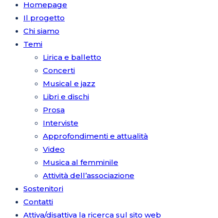
Homepage
Il progetto
Chi siamo
Temi
Lirica e balletto
Concerti
Musical e jazz
Libri e dischi
Prosa
Interviste
Approfondimenti e attualità
Video
Musica al femminile
Attività dell’associazione
Sostenitori
Contatti
Attiva/disattiva la ricerca sul sito web