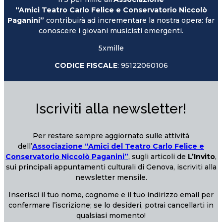
“Amici Teatro Carlo Felice e Conservatorio Niccolò
Paganini”
contribuirà ad incrementare la nostra opera: far
conoscere i giovani musicisti emergenti.
5xmille
CODICE FISCALE
: 95122060106
Iscriviti alla newsletter!
Per restare sempre aggiornato sulle attività
dell’
Associazione “Amici del Teatro Carlo Felice e
Conservatorio Niccolò Paganini”
, sugli articoli de
L’Invito
,
sui principali appuntamenti culturali di Genova, iscriviti alla
newsletter mensile.
Inserisci il tuo nome, cognome e il tuo indirizzo email per
confermare l’iscrizione; se lo desideri, potrai cancellarti in
qualsiasi momento!