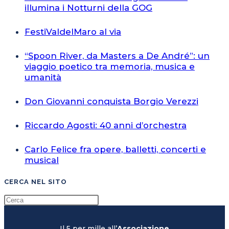
illumina i Notturni della GOG
FestiValdelMaro al via
“Spoon River, da Masters a De André”: un
viaggio poetico tra memoria, musica e
umanità
Don Giovanni conquista Borgio Verezzi
Riccardo Agosti: 40 anni d’orchestra
Carlo Felice fra opere, balletti, concerti e
musical
CERCA NEL SITO
Il 5 per mille all’
Associazione