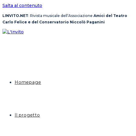
Salta al contenuto
LINVITO.NET
: Rivista musicale dell’Associazione
Amici del Teatro
Carlo Felice e del Conservatorio Niccolò Paganini
Homepage
Il progetto