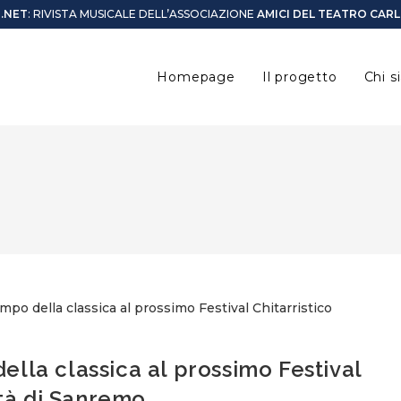
O.NET
: RIVISTA MUSICALE DELL’ASSOCIAZIONE
AMICI DEL TEATRO CAR
Homepage
Il progetto
Chi 
lla classica al prossimo Festival
ttà di Sanremo