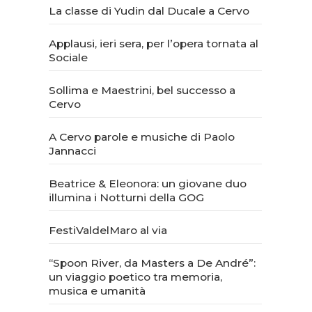
La classe di Yudin dal Ducale a Cervo
Applausi, ieri sera, per l’opera tornata al
Sociale
Sollima e Maestrini, bel successo a
Cervo
A Cervo parole e musiche di Paolo
Jannacci
Beatrice & Eleonora: un giovane duo
illumina i Notturni della GOG
FestiValdelMaro al via
“Spoon River, da Masters a De André”:
un viaggio poetico tra memoria,
musica e umanità