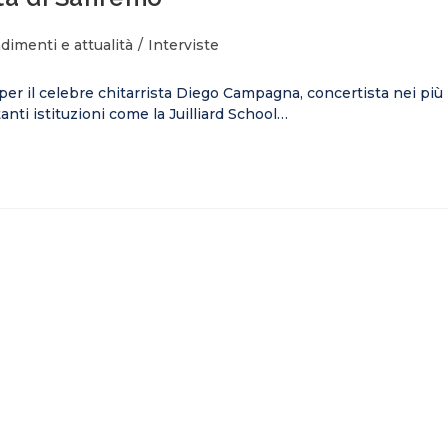
imenti e attualità
/
Interviste
per il celebre chitarrista Diego Campagna, concertista nei più
anti istituzioni come la Juilliard School…