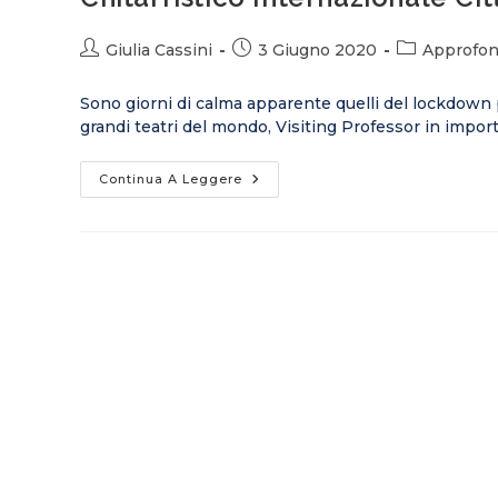
Giulia Cassini
3 Giugno 2020
Approfond
Sono giorni di calma apparente quelli del lockdown 
grandi teatri del mondo, Visiting Professor in import
Continua A Leggere