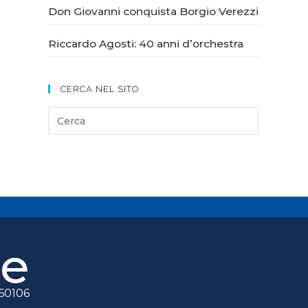
Don Giovanni conquista Borgio Verezzi
Riccardo Agosti: 40 anni d’orchestra
CERCA NEL SITO
le
060106