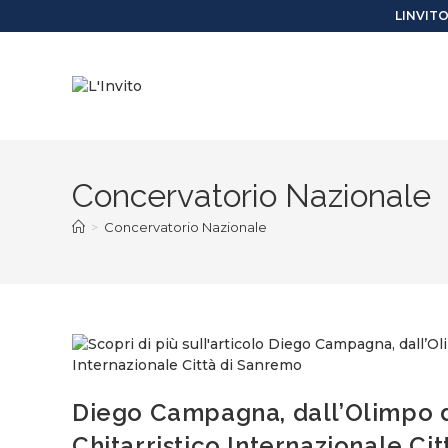
LINVIT
Concervatorio Nazionale
>
Concervatorio Nazionale
Diego Campagna, dall’Olimpo de
Chitarristico Internazionale Ci