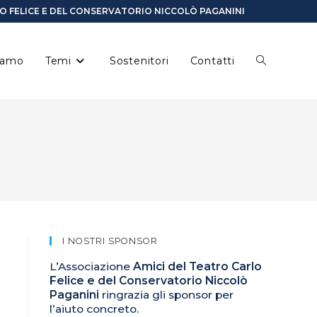
LO FELICE E DEL CONSERVATORIO NICCOLÒ PAGANINI
siamo
Temi
Sostenitori
Contatti
I NOSTRI SPONSOR
L’Associazione
Amici del Teatro Carlo
Felice e del Conservatorio Niccolò
Paganini
ringrazia gli sponsor per
l’aiuto concreto.