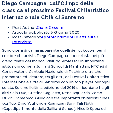
Diego Campagna, dall’Olimpo della
classica al prossimo Festival Chitarristico
Internazionale Città di Sanremo
Post Author:
Giulia Cassini
Articolo pubblicato:
3 Giugno 2020
Post Category:
Approfondimenti e attualità
/
Interviste
Sono giorni di calma apparente quelli del lockdown per il
celebre chitarrista Diego Campagna, concertista nei più
grandi teatri del mondo, Visiting Professor in importanti
istituzioni come la Juilliard School di Manhattan, NYC ed il
Conservatorio Centrale Nazionale di Pechino oltre che
promotore ed ideatore, tra gli altri, del Festival Chitarristico
Internazionale Città di Sanremo con un top player per ogni
serata. Solo nell’ultima edizione del 2019 si ricordano tra gli
altri Solo Duo, Cristina Gaglietto, Rene Izquierdo, Zoran
Dukic, Domenico, Giulio con tre importanti chitarristi cinesi
(Xu Tuo, Ding Wuhong e Xuanxuan Sun), Tali Roth
(Capodipartimento della Juilliard School), Nicolò Spera ed