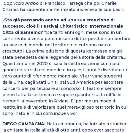
Capriccio Arabo
di Francisco Tarrega che poi Charlie
Charles ha sapientemente mixato insieme alle sue basi”.
-Sta già pensando anche ad una sua creazione di
successo, cioè il Festival Chitarristico Internazionale
Città di Sanremo?
“Da tanti anni ogni mese sono in un
continente diverso però mi sono detto: perché non portare
un pezzo di mondo nel territorio in cui sono nato e
cresciuto? La prima edizione di questa kermesse era già
stata benedetta dalle leggende della storia della chitarra…
Quest’anno nel 2020 ci sarà la sesta edizione con i più
grandi chitarristi del mondo e in questi anni è diventato un
vero punto di riferimento mondiale. Vi arrivano studenti
dalla Cina, dagli Stati Uniti, dal Sud America per ascoltare i
concerti per partecipare al concorso. Il teatro è sempre
pieno tutta la settimana e sapete quanto risulta difficile
riempirli a novembre in Riviera. E’ per me un modo di
restituire e di valorizzare quel meraviglioso territorio in cui
sono nato e in cui comunque vivo”.
DIEGO CAMPAGNA:
Nato ad Imperia, ha iniziato a studiare
la chitarra in Italia all’età di otto anni, dopo aver ascoltato