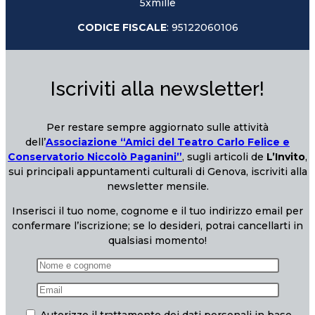
5xmille
CODICE FISCALE
: 95122060106
Iscriviti alla newsletter!
Per restare sempre aggiornato sulle attività
dell’
Associazione “Amici del Teatro Carlo Felice e
Conservatorio Niccolò Paganini”
, sugli articoli de
L’Invito
,
sui principali appuntamenti culturali di Genova, iscriviti alla
newsletter mensile.
Inserisci il tuo nome, cognome e il tuo indirizzo email per
confermare l’iscrizione; se lo desideri, potrai cancellarti in
qualsiasi momento!
Autorizzo il trattamento dei dati personali in base