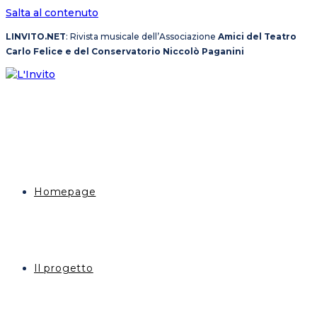
Salta al contenuto
LINVITO.NET
: Rivista musicale dell’Associazione
Amici del Teatro
Carlo Felice e del Conservatorio Niccolò Paganini
Homepage
Il progetto