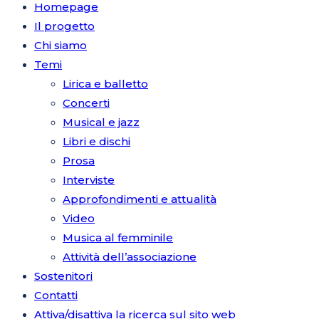
Homepage
Il progetto
Chi siamo
Temi
Lirica e balletto
Concerti
Musical e jazz
Libri e dischi
Prosa
Interviste
Approfondimenti e attualità
Video
Musica al femminile
Attività dell’associazione
Sostenitori
Contatti
Attiva/disattiva la ricerca sul sito web