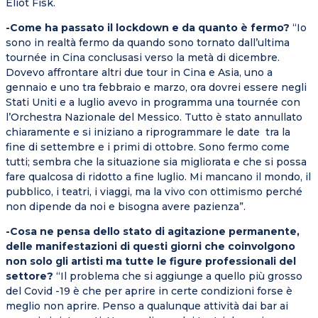
Eliot Fisk.
-Come ha passato il lockdown e da quanto è fermo?
“Io
sono in realtà fermo da quando sono tornato dall’ultima
tournée in Cina conclusasi verso la metà di dicembre.
Dovevo affrontare altri due tour in Cina e Asia, uno a
gennaio e uno tra febbraio e marzo, ora dovrei essere negli
Stati Uniti e a luglio avevo in programma una tournée con
l’Orchestra Nazionale del Messico. Tutto è stato annullato
chiaramente e si iniziano a riprogrammare le date tra la
fine di settembre e i primi di ottobre. Sono fermo come
tutti; sembra che la situazione sia migliorata e che si possa
fare qualcosa di ridotto a fine luglio. Mi mancano il mondo, il
pubblico, i teatri, i viaggi, ma la vivo con ottimismo perché
non dipende da noi e bisogna avere pazienza”.
-Cosa ne pensa dello stato di agitazione permanente,
delle manifestazioni di questi giorni che coinvolgono
non solo gli artisti ma tutte le figure professionali del
settore?
“Il problema che si aggiunge a quello più grosso
del Covid -19 è che per aprire in certe condizioni forse è
meglio non aprire. Penso a qualunque attività dai bar ai