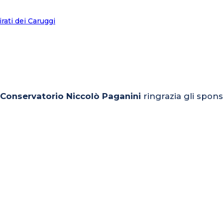
l Conservatorio Niccolò Paganini
ringrazia gli spons