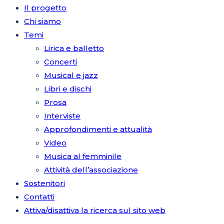
Il progetto
Chi siamo
Temi
Lirica e balletto
Concerti
Musical e jazz
Libri e dischi
Prosa
Interviste
Approfondimenti e attualità
Video
Musica al femminile
Attività dell’associazione
Sostenitori
Contatti
Attiva/disattiva la ricerca sul sito web