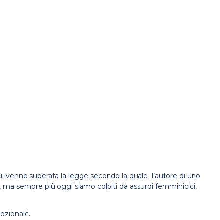
n cui venne superata la legge secondo la quale l’autore di uno
, ma sempre più oggi siamo colpiti da assurdi femminicidi,
ozionale.