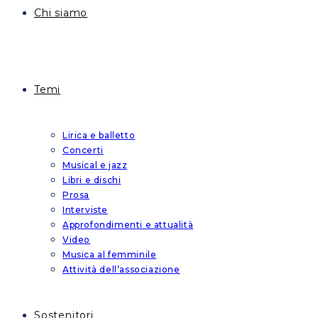
Chi siamo
Temi
Lirica e balletto
Concerti
Musical e jazz
Libri e dischi
Prosa
Interviste
Approfondimenti e attualità
Video
Musica al femminile
Attività dell’associazione
Sostenitori