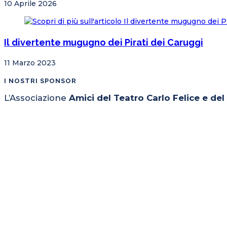
10 Aprile 2026
Il divertente mugugno dei Pirati dei Caruggi
11 Marzo 2023
I NOSTRI SPONSOR
L’Associazione
Amici del Teatro Carlo Felice e de