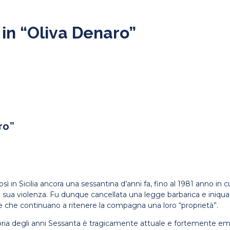
in “Oliva Denaro”
ro”
osì in Sicilia ancora una sessantina d’anni fa, fino al 1981 anno i
 sua violenza. Fu dunque cancellata una legge barbarica e iniqua
e che continuano a ritenere la compagna una loro “proprietà”.
ria degli anni Sessanta è tragicamente attuale e fortemente em