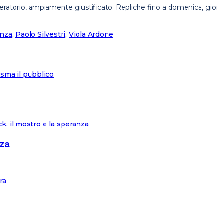
 liberatorio, ampiamente giustificato. Repliche fino a domenica, g
enza
,
Paolo Silvestri
,
Viola Ardone
asma il pubblico
nza