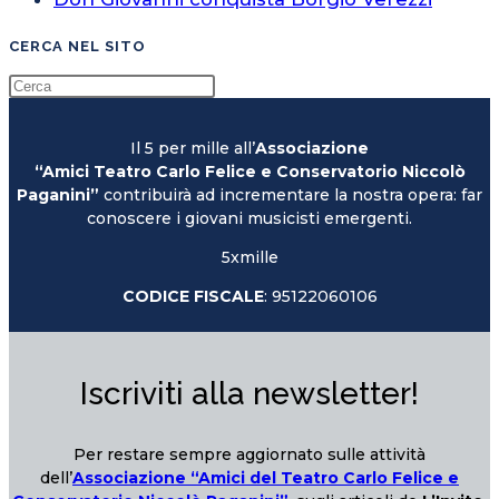
CERCA NEL SITO
Il 5 per mille all’
Associazione
“Amici Teatro Carlo Felice e Conservatorio Niccolò
Paganini”
contribuirà ad incrementare la nostra opera: far
conoscere i giovani musicisti emergenti.
5xmille
CODICE FISCALE
: 95122060106
Iscriviti alla newsletter!
Per restare sempre aggiornato sulle attività
dell’
Associazione “Amici del Teatro Carlo Felice e