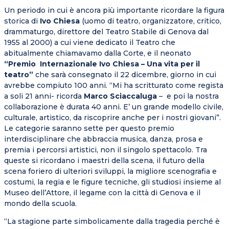
Un periodo in cui è ancora più importante ricordare la figura
storica di
Ivo Chiesa
(uomo di teatro, organizzatore, critico,
drammaturgo, direttore del Teatro Stabile di Genova dal
1955 al 2000) a cui viene dedicato il Teatro che
abitualmente chiamavamo dalla Corte, e il neonato
“Premio Internazionale Ivo Chiesa – Una vita per il
teatro”
che sarà consegnato il 22 dicembre, giorno in cui
avrebbe compiuto 100 anni. “Mi ha scritturato come regista
a soli 21 anni- ricorda
Marco Sciaccaluga
– e poi la nostra
collaborazione è durata 40 anni. E’ un grande modello civile,
culturale, artistico, da riscoprire anche per i nostri giovani”.
Le categorie saranno sette per questo premio
interdisciplinare che abbraccia musica, danza, prosa e
premia i percorsi artistici, non il singolo spettacolo. Tra
queste si ricordano i maestri della scena, il futuro della
scena foriero di ulteriori sviluppi, la migliore scenografia e
costumi, la regia e le figure tecniche, gli studiosi insieme al
Museo dell’Attore, il legame con la città di Genova e il
mondo della scuola.
“La stagione parte simbolicamente dalla tragedia perché è