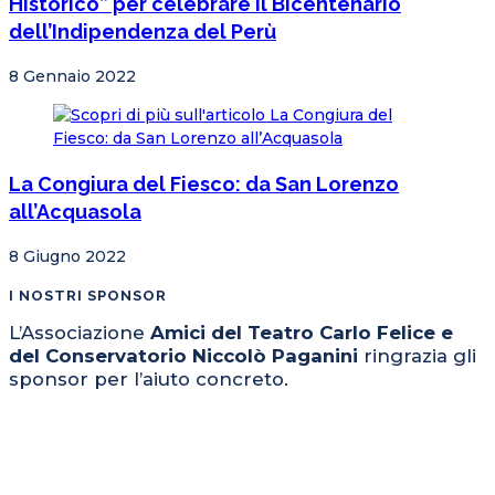
Historico” per celebrare il Bicentenario
dell’Indipendenza del Perù
8 Gennaio 2022
La Congiura del Fiesco: da San Lorenzo
all’Acquasola
8 Giugno 2022
I NOSTRI SPONSOR
L’Associazione
Amici del Teatro Carlo Felice e
del Conservatorio Niccolò Paganini
ringrazia gli
sponsor per l’aiuto concreto.