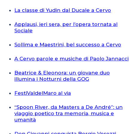
La classe di Yudin dal Ducale a Cervo
Applausi, ieri sera, per l’opera tornata al
Sociale
Sollima e Maestrini, bel successo a Cervo
A Cervo parole e musiche di Paolo Jannacci
Beatrice & Eleonora: un giovane duo
illumina i Notturni della GOG
FestiValdelMaro al via
“Spoon River, da Masters a De André”: un
viaggio poetico tra memoria, musica e
umanità
Don Giovanni conquista Borgio Verezzi