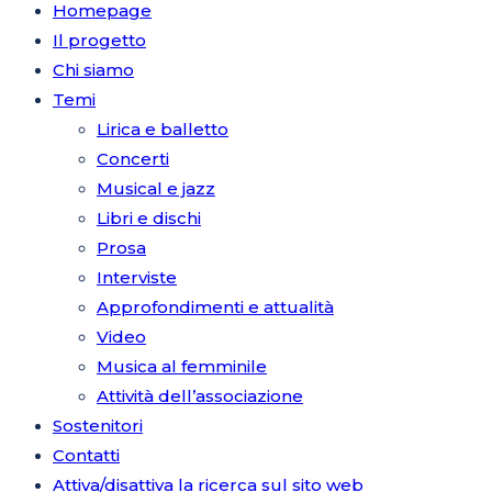
Homepage
Il progetto
Chi siamo
Temi
Lirica e balletto
Concerti
Musical e jazz
Libri e dischi
Prosa
Interviste
Approfondimenti e attualità
Video
Musica al femminile
Attività dell’associazione
Sostenitori
Contatti
Attiva/disattiva la ricerca sul sito web