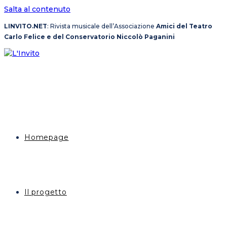
Salta al contenuto
LINVITO.NET
: Rivista musicale dell’Associazione
Amici del Teatro
Carlo Felice e del Conservatorio Niccolò Paganini
Homepage
Il progetto