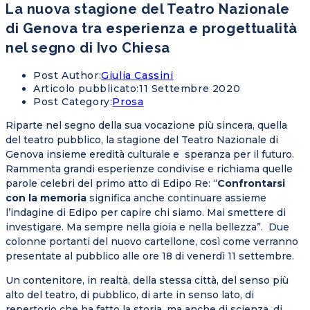
La nuova stagione del Teatro Nazionale
di Genova tra esperienza e progettualità
nel segno di Ivo Chiesa
Post Author:
Giulia Cassini
Articolo pubblicato:
11 Settembre 2020
Post Category:
Prosa
Riparte nel segno della sua vocazione più sincera, quella
del teatro pubblico, la stagione del Teatro Nazionale di
Genova insieme eredità culturale e speranza per il futuro.
Rammenta grandi esperienze condivise e richiama quelle
parole celebri del primo atto di Edipo Re: “
Confrontarsi
con la memoria
significa anche continuare assieme
l’indagine di Edipo per capire chi siamo. Mai smettere di
investigare. Ma sempre nella gioia e nella bellezza”. Due
colonne portanti del nuovo cartellone, così come verranno
presentate al pubblico alle ore 18 di venerdì 11 settembre.
Un contenitore, in realtà, della stessa città, del senso più
alto del teatro, di pubblico, di arte in senso lato, di
repertorio che ha fatto la storia, ma anche di scienza, di