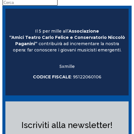
Il 5 per mille all’
Associazione
“Amici Teatro Carlo Felice e Conservatorio Niccolò
Paganini”
contribuirà ad incrementare la nostra
opera: far conoscere i giovani musicisti emergenti.
5xmille
CODICE FISCALE
: 95122060106
Iscriviti alla newsletter!