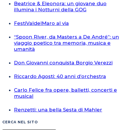
Beatrice & Eleonora: un giovane duo
illumina i Notturni della GOG
FestiValdelMaro al via
“Spoon River, da Masters a De André”: un
viaggio poetico tra memoria, musica e
umanità
Don Giovanni conquista Borgio Verezzi
Riccardo Agosti: 40 anni d’orchestra
Carlo Felice fra opere, balletti, concerti e
musical
Renzetti: una bella Sesta di Mahler
CERCA NEL SITO