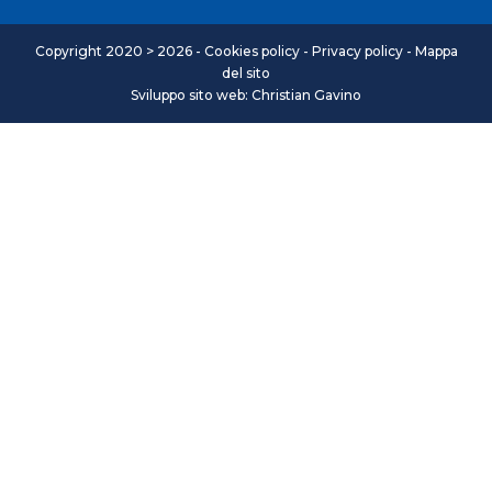
Copyright 2020 > 2026 -
Cookies policy
-
Privacy policy
-
Mappa
del sito
Sviluppo sito web: Christian Gavino