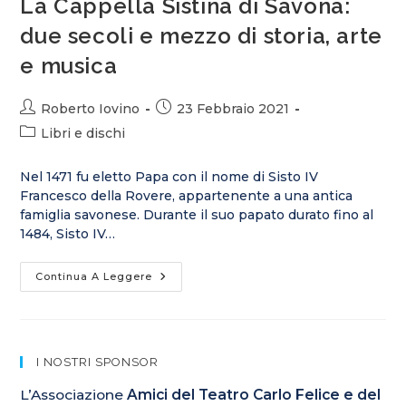
La Cappella Sistina di Savona:
due secoli e mezzo di storia, arte
e musica
Roberto Iovino
23 Febbraio 2021
Libri e dischi
Nel 1471 fu eletto Papa con il nome di Sisto IV
Francesco della Rovere, appartenente a una antica
famiglia savonese. Durante il suo papato durato fino al
1484, Sisto IV…
Continua A Leggere
I NOSTRI SPONSOR
L’Associazione
Amici del Teatro Carlo Felice e del