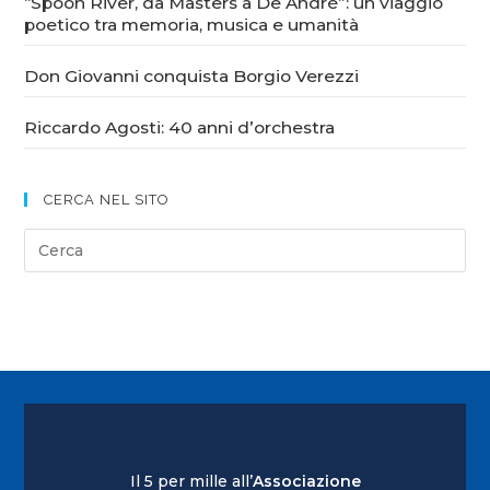
“Spoon River, da Masters a De André”: un viaggio
poetico tra memoria, musica e umanità
Don Giovanni conquista Borgio Verezzi
Riccardo Agosti: 40 anni d’orchestra
CERCA NEL SITO
Il 5 per mille all’
Associazione