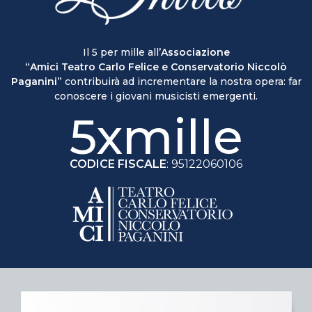
Il 5 per mille all’
Associazione
“Amici Teatro Carlo Felice e Conservatorio Niccolò
Paganini”
contribuirà ad incrementare la nostra opera: far
conoscere i giovani musicisti emergenti.
5xmille
CODICE FISCALE
: 95122060106