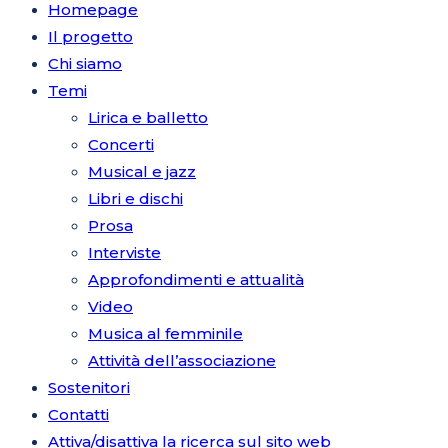
Homepage
Il progetto
Chi siamo
Temi
Lirica e balletto
Concerti
Musical e jazz
Libri e dischi
Prosa
Interviste
Approfondimenti e attualità
Video
Musica al femminile
Attività dell’associazione
Sostenitori
Contatti
Attiva/disattiva la ricerca sul sito web