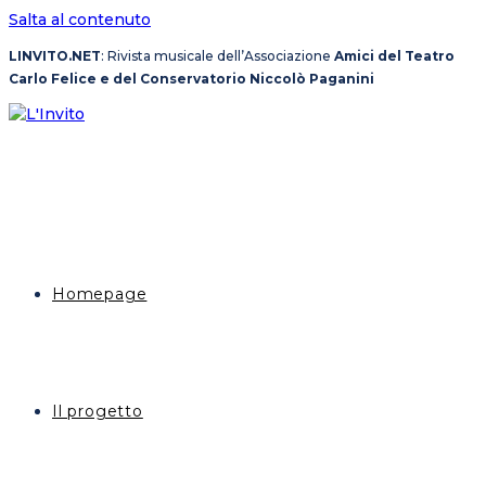
Salta al contenuto
LINVITO.NET
: Rivista musicale dell’Associazione
Amici del Teatro
Carlo Felice e del Conservatorio Niccolò Paganini
Homepage
Il progetto