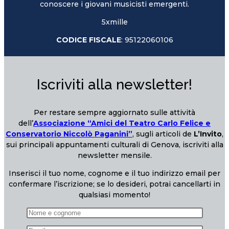
conoscere i giovani musicisti emergenti.
5xmille
CODICE FISCALE
: 95122060106
Iscriviti alla newsletter!
Per restare sempre aggiornato sulle attività
dell’
Associazione “Amici del Teatro Carlo Felice e
Conservatorio Niccolò Paganini”
, sugli articoli de
L’Invito
,
sui principali appuntamenti culturali di Genova, iscriviti alla
newsletter mensile.
Inserisci il tuo nome, cognome e il tuo indirizzo email per
confermare l’iscrizione; se lo desideri, potrai cancellarti in
qualsiasi momento!