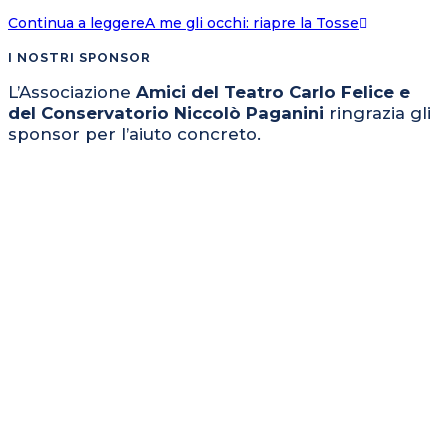
Continua a leggere
A me gli occhi: riapre la Tosse
I NOSTRI SPONSOR
L’Associazione
Amici del Teatro Carlo Felice e
del Conservatorio Niccolò Paganini
ringrazia gli
sponsor per l’aiuto concreto.