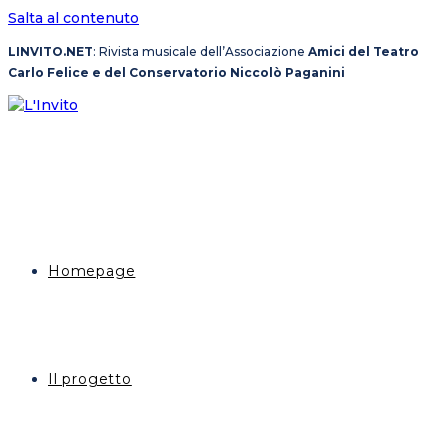
Salta al contenuto
LINVITO.NET
: Rivista musicale dell’Associazione
Amici del Teatro
Carlo Felice e del Conservatorio Niccolò Paganini
Homepage
Il progetto