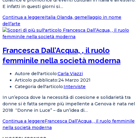
curatrice e promotrice di eventi culturali in Italia e all’estero.
E infatti in questi giorni si…
Continua a leggere
Italia Olanda, gemellaggio in nome
dell’arte
Francesca Dall’Acqua, , il ruolo
femminile nella società moderna
Autore dell'articolo:
Carla Viazzi
Articolo pubblicato:
24 Marzo 2021
Categoria dell'articolo:
Interviste
In un’epoca dove la necessità di coesione e solidarietà tra
donne si è fatta sempre più impellente a Genova è nata nel
2018 “Donne in Luce” – da un’idea di…
Continua a leggere
Francesca Dall’Acqua, , il ruolo femminile
nella società moderna