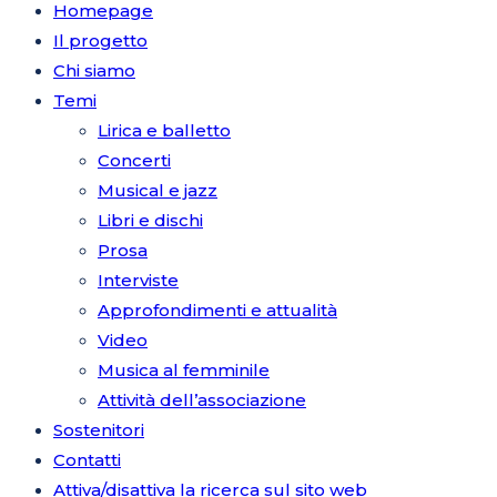
Homepage
Il progetto
Chi siamo
Temi
Lirica e balletto
Concerti
Musical e jazz
Libri e dischi
Prosa
Interviste
Approfondimenti e attualità
Video
Musica al femminile
Attività dell’associazione
Sostenitori
Contatti
Attiva/disattiva la ricerca sul sito web