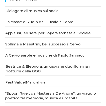
ARTICOLI RECENTI
Dialogare di musica sui social
La classe di Yudin dal Ducale a Cervo
Applausi, ieri sera, per l’opera tornata al Sociale
Sollima e Maestrini, bel successo a Cervo
A Cervo parole e musiche di Paolo Jannacci
Beatrice & Eleonora: un giovane duo illumina i
Notturni della GOG
FestiValdelMaro al via
“Spoon River, da Masters a De André”: un viaggio
poetico tra memoria, musica e umanità