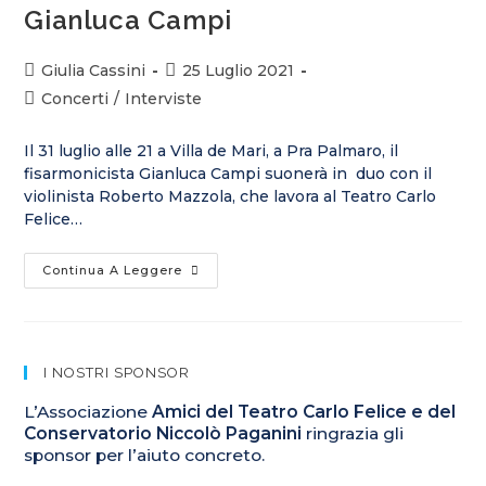
Gianluca Campi
Giulia Cassini
25 Luglio 2021
Concerti
/
Interviste
Il 31 luglio alle 21 a Villa de Mari, a Pra Palmaro, il
fisarmonicista Gianluca Campi suonerà in duo con il
violinista Roberto Mazzola, che lavora al Teatro Carlo
Felice…
Continua A Leggere
I NOSTRI SPONSOR
L’Associazione
Amici del Teatro Carlo Felice e del
Conservatorio Niccolò Paganini
ringrazia gli
sponsor per l’aiuto concreto.