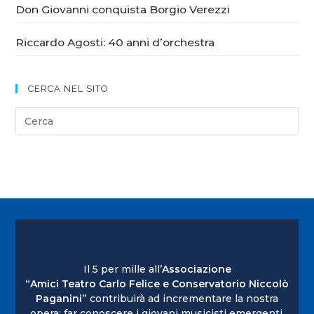
Don Giovanni conquista Borgio Verezzi
Riccardo Agosti: 40 anni d’orchestra
CERCA NEL SITO
Il 5 per mille all’
Associazione
“Amici Teatro Carlo Felice e Conservatorio Niccolò
Paganini”
contribuirà ad incrementare la nostra
opera: far conoscere i giovani musicisti emergenti.