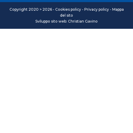
Copyright 2020 > 2026 -
Cookies policy
-
Privacy policy
-
Mappa
del sito
Sviluppo sito web: Christian Gavino