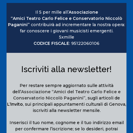
Il 5 per mille all’
Associazione
“Amici Teatro Carlo Felice e Conservatorio Niccolò
Paganini”
contribuirà ad incrementare la nostra opera:
far conoscere i giovani musicisti emergenti.
5xmille
CODICE FISCALE
: 95122060106
Iscriviti alla newsletter!
Per restare sempre aggiornato sulle attività
dell’
Associazione “Amici del Teatro Carlo Felice e
Conservatorio Niccolò Paganini”
, sugli articoli de
L’Invito
, sui principali appuntamenti culturali di Genova,
iscriviti alla newsletter mensile.
Inserisci il tuo nome, cognome e il tuo indirizzo email
per confermare l’iscrizione; se lo desideri, potrai