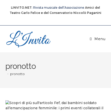
Salta
al
LINVITO.NET
: Rivista musicale dell’Associazione
Amici del
contenuto
Teatro Carlo Felice e del Conservatorio Niccolò Paganini
Menu
pronotto
>
pronotto