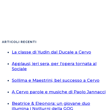
ARTICOLI RECENTI
La classe di Yudin dal Ducale a Cervo
Applausi, ieri sera, per l’opera tornata al
Sociale
Sollima e Maestrini, bel successo a Cervo
A Cervo parole e musiche di Paolo Jannacci
Beatrice & Eleonora: un giovane duo
illumina i Notturni della GOG