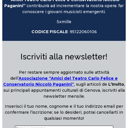
Paganini”
contribuirà ad incrementare la nostra opera: far
conoscere i giovani musicisti emergenti.
5xmille
CODICE FISCALE
: 95122060106
Iscriviti alla newsletter!
Per restare sempre aggiornato sulle attività
dell’
Associazione “Amici del Teatro Carlo Felice e
Conservatorio Niccolò Paganini”
, sugli articoli de
L’Invito
,
sui principali appuntamenti culturali di Genova, iscriviti alla
newsletter mensile.
Inserisci il tuo nome, cognome e il tuo indirizzo email per
confermare l’iscrizione; se lo desideri, potrai cancellarti in
qualsiasi momento!