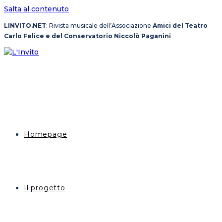
Salta al contenuto
LINVITO.NET
: Rivista musicale dell’Associazione
Amici del Teatro
Carlo Felice e del Conservatorio Niccolò Paganini
Homepage
Il progetto