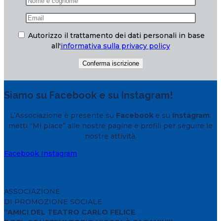
Autorizzo il trattamento dei dati personali in base
all'
informativa sulla privacy policy
Siamo su Facebook e su Instagram!
L’Associazione è presente su
Facebook
e su
Instagram
:
metti “Mi piace” alle nostre pagine e profili per seguire le
nostre attività.
Facebook
Instagram
ASSOCIAZIONE
DI PROMOZIONE SOCIALE
“AMICI DEL TEATRO CARLO FELICE