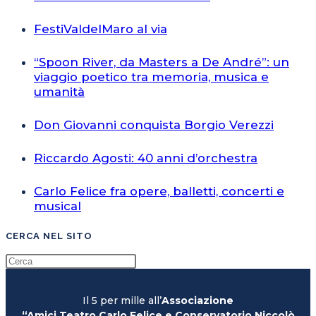
FestiValdelMaro al via
“Spoon River, da Masters a De André”: un
viaggio poetico tra memoria, musica e
umanità
Don Giovanni conquista Borgio Verezzi
Riccardo Agosti: 40 anni d’orchestra
Carlo Felice fra opere, balletti, concerti e
musical
CERCA NEL SITO
Il 5 per mille all’
Associazione
“Amici Teatro Carlo Felice e Conservatorio Niccolò