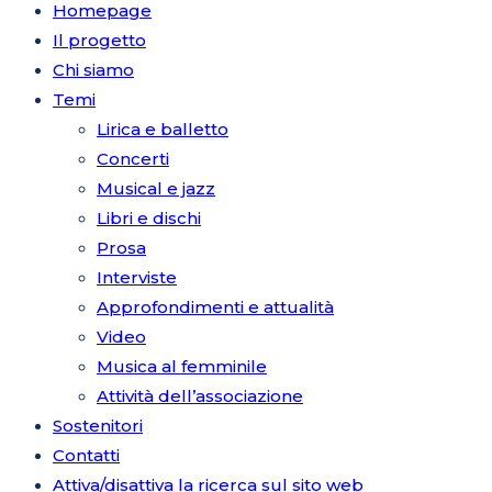
Homepage
Il progetto
Chi siamo
Temi
Lirica e balletto
Concerti
Musical e jazz
Libri e dischi
Prosa
Interviste
Approfondimenti e attualità
Video
Musica al femminile
Attività dell’associazione
Sostenitori
Contatti
Attiva/disattiva la ricerca sul sito web