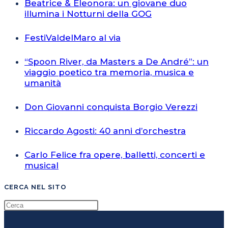
Beatrice & Eleonora: un giovane duo
illumina i Notturni della GOG
FestiValdelMaro al via
“Spoon River, da Masters a De André”: un
viaggio poetico tra memoria, musica e
umanità
Don Giovanni conquista Borgio Verezzi
Riccardo Agosti: 40 anni d’orchestra
Carlo Felice fra opere, balletti, concerti e
musical
CERCA NEL SITO