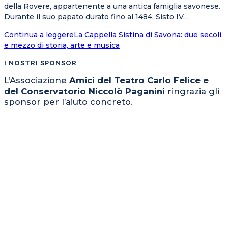
della Rovere, appartenente a una antica famiglia savonese.
Durante il suo papato durato fino al 1484, Sisto IV…
Continua a leggere
La Cappella Sistina di Savona: due secoli
e mezzo di storia, arte e musica
I NOSTRI SPONSOR
L’Associazione
Amici del Teatro Carlo Felice e
del Conservatorio Niccolò Paganini
ringrazia gli
sponsor per l’aiuto concreto.