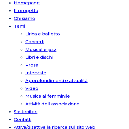
Homepage
Il progetto
Chi siamo
Temi
Lirica e balletto
Concerti
Musical e jazz
Libri e dischi
Prosa
Interviste
Approfondimenti e attualità
Video
Musica al femminile
Attività dell’associazione
Sostenitori
Contatti
Attiva/disattiva la ricerca sul sito web