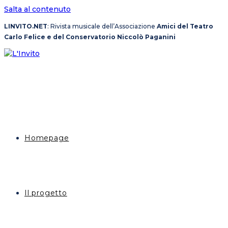
Salta al contenuto
LINVITO.NET
: Rivista musicale dell’Associazione
Amici del Teatro
Carlo Felice e del Conservatorio Niccolò Paganini
Homepage
Il progetto