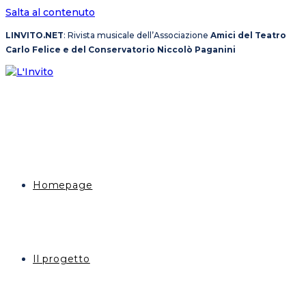
Salta al contenuto
LINVITO.NET
: Rivista musicale dell’Associazione
Amici del Teatro
Carlo Felice e del Conservatorio Niccolò Paganini
Homepage
Il progetto