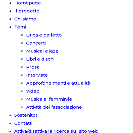
Homepage
Il progetto
Chi siamo
Temi
Lirica e balletto
Concerti
Musical e jazz
Libri e dischi
Prosa
Interviste
Approfondimenti e attualità
Video
Musica al femminile
Attività dell’associazione
Sostenitori
Contatti
Attiva/disattiva la ricerca sul sito web