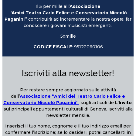
Il 5 per mille all’
Associazione
“Amici Teatro Carlo Felice e Conservatorio Niccolò
Paganini”
contribuirà ad incrementare la nostra opera: far
conoscere i giovani musicisti emergenti.
5xmille
CODICE FISCALE
: 95122060106
Iscriviti alla newsletter!
Per restare sempre aggiornato sulle attività
dell’
Associazione “Amici del Teatro Carlo Felice e
Conservatorio Niccolò Paganini”
, sugli articoli de
L’Invito
,
sui principali appuntamenti culturali di Genova, iscriviti alla
newsletter mensile.
Inserisci il tuo nome, cognome e il tuo indirizzo email per
confermare l’iscrizione; se lo desideri, potrai cancellarti in