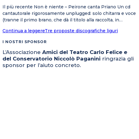
Il più recente Non è niente – Peirone canta Priano Un cd
cantautorale rigorosamente unplugged: solo chitarra e voce
(tranne il primo brano, che dà il titolo alla raccolta, in…
Continua a leggere
Tre proposte discografiche liguri
I NOSTRI SPONSOR
L’Associazione
Amici del Teatro Carlo Felice e
del Conservatorio Niccolò Paganini
ringrazia gli
sponsor per l’aiuto concreto.