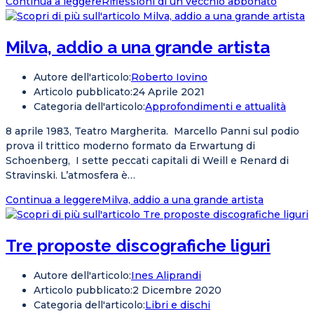
Continua a leggere
Riflessioni di un vecchio abbonato
Milva, addio a una grande artista
Autore dell'articolo:
Roberto Iovino
Articolo pubblicato:
24 Aprile 2021
Categoria dell'articolo:
Approfondimenti e attualità
8 aprile 1983, Teatro Margherita. Marcello Panni sul podio
prova il trittico moderno formato da Erwartung di
Schoenberg, I sette peccati capitali di Weill e Renard di
Stravinski. L’atmosfera è…
Continua a leggere
Milva, addio a una grande artista
Tre proposte discografiche liguri
Autore dell'articolo:
Ines Aliprandi
Articolo pubblicato:
2 Dicembre 2020
Categoria dell'articolo:
Libri e dischi