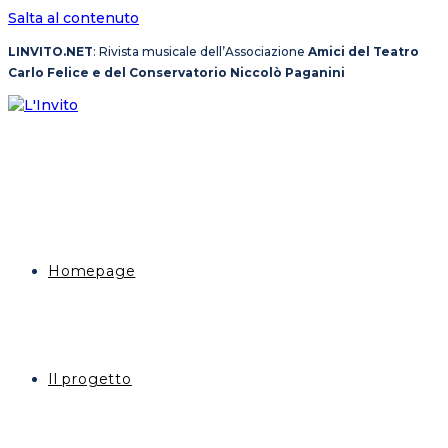
Salta al contenuto
LINVITO.NET
: Rivista musicale dell’Associazione
Amici del Teatro
Carlo Felice e del Conservatorio Niccolò Paganini
Homepage
Il progetto