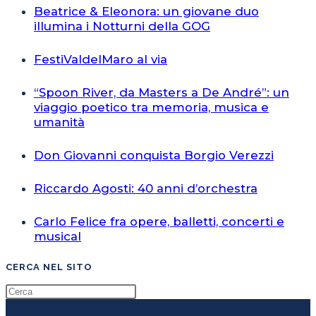
Beatrice & Eleonora: un giovane duo
illumina i Notturni della GOG
FestiValdelMaro al via
“Spoon River, da Masters a De André”: un
viaggio poetico tra memoria, musica e
umanità
Don Giovanni conquista Borgio Verezzi
Riccardo Agosti: 40 anni d’orchestra
Carlo Felice fra opere, balletti, concerti e
musical
CERCA NEL SITO