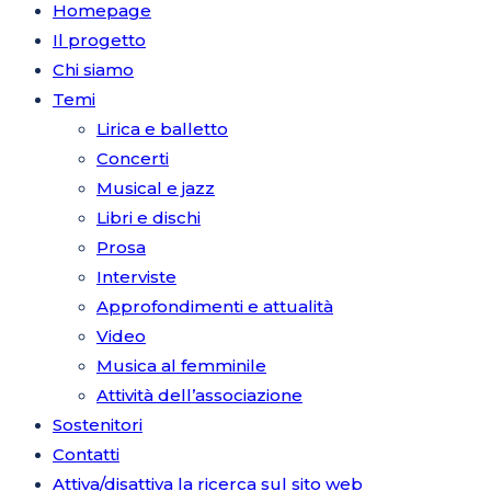
Homepage
Il progetto
Chi siamo
Temi
Lirica e balletto
Concerti
Musical e jazz
Libri e dischi
Prosa
Interviste
Approfondimenti e attualità
Video
Musica al femminile
Attività dell’associazione
Sostenitori
Contatti
Attiva/disattiva la ricerca sul sito web