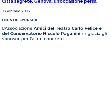
Città segrete, Genova, un’occasione persa
3 Gennaio 2022
I NOSTRI SPONSOR
L’Associazione
Amici del Teatro Carlo Felice e
del Conservatorio Niccolò Paganini
ringrazia gli
sponsor per l’aiuto concreto.