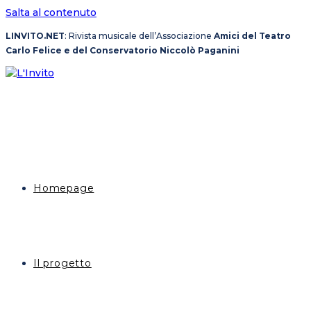
Salta al contenuto
LINVITO.NET
: Rivista musicale dell’Associazione
Amici del Teatro
Carlo Felice e del Conservatorio Niccolò Paganini
Homepage
Il progetto