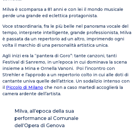
Milva è scomparsa a 81 anni e con lei il mondo musicale
perde una grande ed eclettica protagonista.
Voce straordinaria, fra le più belle nel panorama vocale del
tempo, interprete intelligente, grande professionista, Milva
è passata da un repertorio ad un altro, imprimendo ogni
volta il marchio di una personalità artistica unica.
Agli inizi era la “pantera di Goro”: tante canzoni, tanti
Festival di Sanremo, in un’epoca in cui dominava la scena
insieme a Mina e Ornella Vanoni. Poi l’incontro con
Strehler e l’approdo a un repertorio colto in cui alle doti di
cantante univa quelle dell’attrice. Un sodalizio intenso con
il
Piccolo di Milano
che non a caso martedì accoglierà la
camera ardente dell’artista.
Milva, all’epoca della sua
performance al Comunale
dell’Opera di Genova