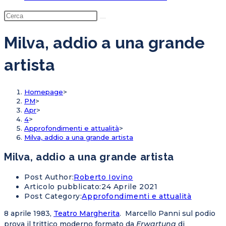
Milva, addio a una grande
artista
Homepage
>
PM
>
Apr
>
4
>
Approfondimenti e attualità
>
Milva, addio a una grande artista
Milva, addio a una grande artista
Post Author:
Roberto Iovino
Articolo pubblicato:
24 Aprile 2021
Post Category:
Approfondimenti e attualità
8 aprile 1983,
Teatro Margherita
. Marcello Panni sul podio
prova il trittico moderno formato da
Erwartung
di