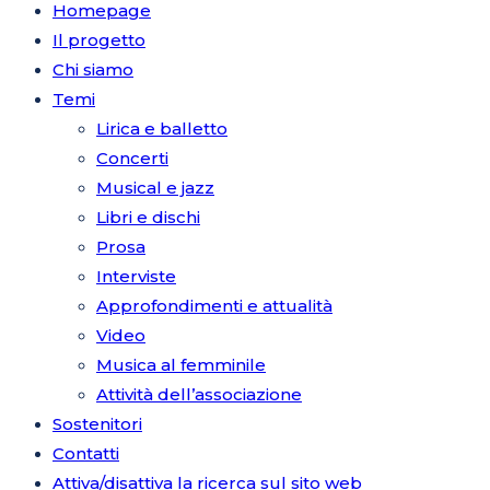
Homepage
Il progetto
Chi siamo
Temi
Lirica e balletto
Concerti
Musical e jazz
Libri e dischi
Prosa
Interviste
Approfondimenti e attualità
Video
Musica al femminile
Attività dell’associazione
Sostenitori
Contatti
Attiva/disattiva la ricerca sul sito web