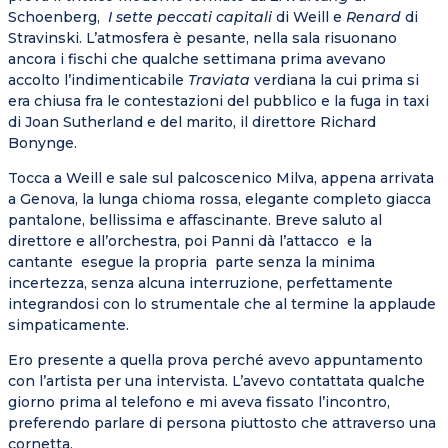
Schoenberg,
I sette peccati capitali
di Weill e
Renard
di
Stravinski. L’atmosfera è pesante, nella sala risuonano
ancora i fischi che qualche settimana prima avevano
accolto l’indimenticabile
Traviata
verdiana la cui prima si
era chiusa fra le contestazioni del pubblico e la fuga in taxi
di Joan Sutherland e del marito, il direttore Richard
Bonynge.
Tocca a Weill e sale sul palcoscenico Milva, appena arrivata
a Genova, la lunga chioma rossa, elegante completo giacca
pantalone, bellissima e affascinante. Breve saluto al
direttore e all’orchestra, poi Panni dà l’attacco e la
cantante esegue la propria parte senza la minima
incertezza, senza alcuna interruzione, perfettamente
integrandosi con lo strumentale che al termine la applaude
simpaticamente.
Ero presente a quella prova perché avevo appuntamento
con l’artista per una intervista. L’avevo contattata qualche
giorno prima al telefono e mi aveva fissato l’incontro,
preferendo parlare di persona piuttosto che attraverso una
cornetta.