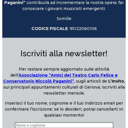
Paganini”
contribuirà ad incrementare la nostra opera: far
conoscere i giovani musicisti emergenti.
5xmille
CODICE FISCALE
: 95122060106
Iscriviti alla newsletter!
Per restare sempre aggiornato sulle attività
dell’
Associazione “Amici del Teatro Carlo Felice e
Conservatorio Niccolò Paganini”
, sugli articoli de
L’Invito
,
sui principali appuntamenti culturali di Genova, iscriviti alla
newsletter mensile.
Inserisci il tuo nome, cognome e il tuo indirizzo email per
confermare l’iscrizione; se lo desideri, potrai cancellarti in
qualsiasi momento!