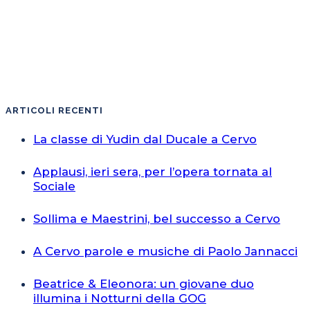
ARTICOLI RECENTI
La classe di Yudin dal Ducale a Cervo
Applausi, ieri sera, per l’opera tornata al
Sociale
Sollima e Maestrini, bel successo a Cervo
A Cervo parole e musiche di Paolo Jannacci
Beatrice & Eleonora: un giovane duo
illumina i Notturni della GOG