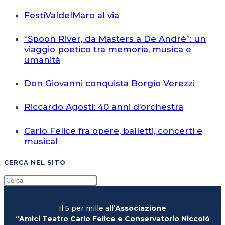
FestiValdelMaro al via
“Spoon River, da Masters a De André”: un
viaggio poetico tra memoria, musica e
umanità
Don Giovanni conquista Borgio Verezzi
Riccardo Agosti: 40 anni d’orchestra
Carlo Felice fra opere, balletti, concerti e
musical
CERCA NEL SITO
Il 5 per mille all’
Associazione
“Amici Teatro Carlo Felice e Conservatorio Niccolò