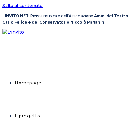
Salta al contenuto
LINVITO.NET
: Rivista musicale dell’Associazione
Amici del Teatro
Carlo Felice e del Conservatorio Niccolò Paganini
Homepage
Il progetto