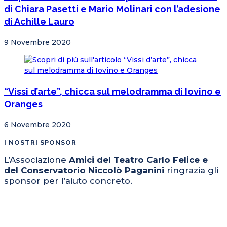
di Chiara Pasetti e Mario Molinari con l’adesione
di Achille Lauro
9 Novembre 2020
“Vissi d’arte”, chicca sul melodramma di Iovino e
Oranges
6 Novembre 2020
I NOSTRI SPONSOR
L’Associazione
Amici del Teatro Carlo Felice e
del Conservatorio Niccolò Paganini
ringrazia gli
sponsor per l’aiuto concreto.