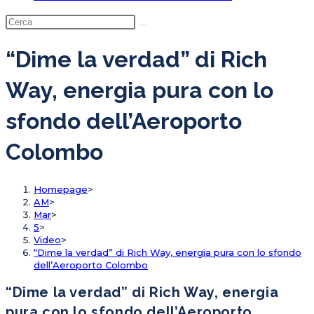
“Dime la verdad” di Rich
Way, energia pura con lo
sfondo dell’Aeroporto
Colombo
Homepage
>
AM
>
Mar
>
5
>
Video
>
“Dime la verdad” di Rich Way, energia pura con lo sfondo
dell’Aeroporto Colombo
“Dime la verdad” di Rich Way, energia
pura con lo sfondo dell’Aeroporto