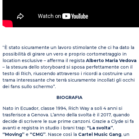
“È stato sicuramente un lavoro stimolante che ci ha dato la
possibilità di girare un vero e proprio cortometraggio in
location esclusive – afferma il regista
Alberto Maria Vedova
– la stesura dello storyboard si sposa perfettamente con il
testo di Rich, riuscendo attraverso i ricordi a costruire una
trama interessante che terrà sicuramente incollati gli occhi
dei fans sullo schermo”.
BIOGRAFIA
Nato in Ecuador, classe 1994, Rich Way a soli 4 anni si
trasferisce a Genova. L’anno della svolta è il 2017, quando
decide di scrivere le sue prime canzoni. Grazie a Clyde si fa
avanti e registra in studio i brani trap:
“La svolta”
,
“Moving”
e
“CMG”
. Nasce così la
Cartel Music Gang
, un