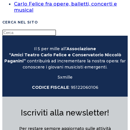
Carlo Felice fra opere, balletti, concerti e
musical
CERCA NEL SITO
Il 5 per mille all’
Associazione
“Amici Teatro Carlo Felice e Conservatorio Niccolò
Paganini”
contribuirà ad incrementare la nostra opera: far
conoscere i giovani musicisti emergenti.
5xmille
CODICE FISCALE
: 95122060106
Iscriviti alla newsletter!
Per restare sempre aggiornato sulle attività