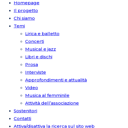
Homepage
Il progetto
Chi siamo
Temi
Lirica e balletto
Concerti
Musical e jazz
Libri e dischi
Prosa
Interviste
Approfondimenti e attualità
Video
Musica al femminile
Attività dell’associazione
Sostenitori
Contatti
Attiva/disattiva la ricerca sul sito web