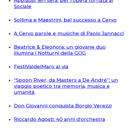
Applausi, ieri sera, per l’opera tornata al
Sociale
Sollima e Maestrini, bel successo a Cervo
A Cervo parole e musiche di Paolo Jannacci
Beatrice & Eleonora: un giovane duo
illumina i Notturni della GOG
FestiValdelMaro al via
“Spoon River, da Masters a De André”: un
viaggio poetico tra memoria, musica e
umanità
Don Giovanni conquista Borgio Verezzi
Riccardo Agosti: 40 anni d’orchestra