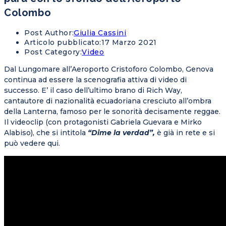
Colombo
Post Author:
Giulia Cassini
Articolo pubblicato:
17 Marzo 2021
Post Category:
Video
Dal Lungomare all’Aeroporto Cristoforo Colombo, Genova
continua ad essere la scenografia attiva di video di
successo. E’ il caso dell’ultimo brano di Rich Way,
cantautore di nazionalità ecuadoriana cresciuto all’ombra
della Lanterna, famoso per le sonorità decisamente reggae.
Il videoclip (con protagonisti Gabriela Guevara e Mirko
Alabiso), che si intitola
“Dime la verdad”,
è già in rete e si
può vedere qui.