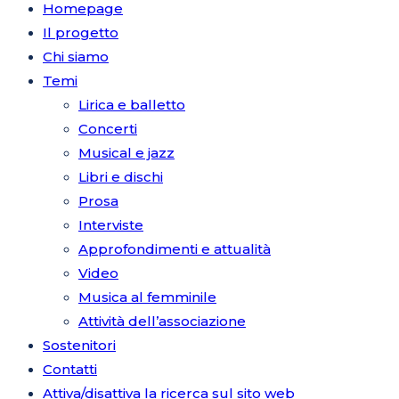
Homepage
Il progetto
Chi siamo
Temi
Lirica e balletto
Concerti
Musical e jazz
Libri e dischi
Prosa
Interviste
Approfondimenti e attualità
Video
Musica al femminile
Attività dell’associazione
Sostenitori
Contatti
Attiva/disattiva la ricerca sul sito web