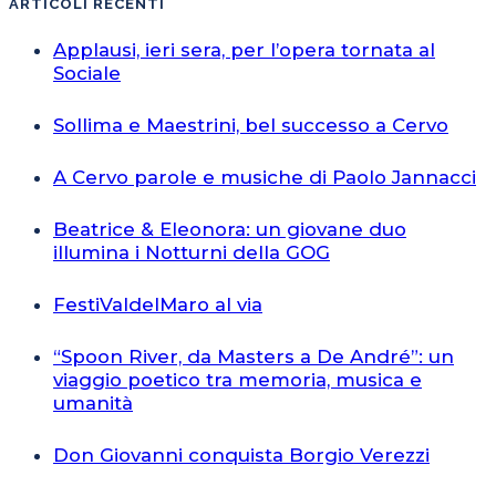
ARTICOLI RECENTI
Applausi, ieri sera, per l’opera tornata al
Sociale
Sollima e Maestrini, bel successo a Cervo
A Cervo parole e musiche di Paolo Jannacci
Beatrice & Eleonora: un giovane duo
illumina i Notturni della GOG
FestiValdelMaro al via
“Spoon River, da Masters a De André”: un
viaggio poetico tra memoria, musica e
umanità
Don Giovanni conquista Borgio Verezzi