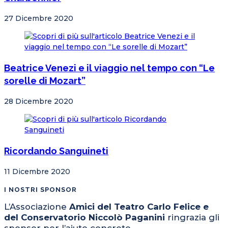
27 Dicembre 2020
Beatrice Venezi e il viaggio nel tempo con “Le
sorelle di Mozart”
28 Dicembre 2020
Ricordando Sanguineti
11 Dicembre 2020
I NOSTRI SPONSOR
L’Associazione
Amici del Teatro Carlo Felice e
del Conservatorio Niccolò Paganini
ringrazia gli
sponsor per l’aiuto concreto.