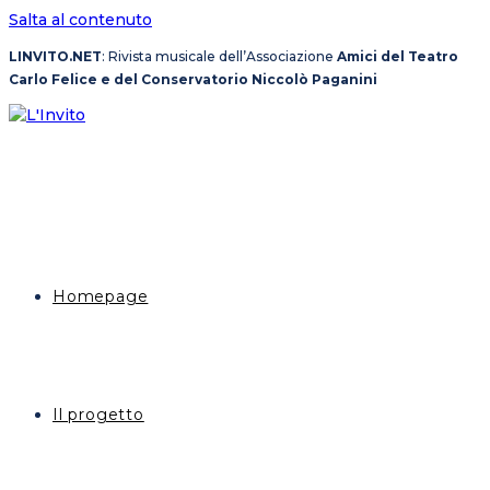
Salta al contenuto
LINVITO.NET
: Rivista musicale dell’Associazione
Amici del Teatro
Carlo Felice e del Conservatorio Niccolò Paganini
Homepage
Il progetto