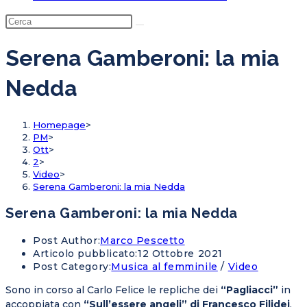
Serena Gamberoni: la mia
Nedda
Homepage
>
PM
>
Ott
>
2
>
Video
>
Serena Gamberoni: la mia Nedda
Serena Gamberoni: la mia Nedda
Post Author:
Marco Pescetto
Articolo pubblicato:
12 Ottobre 2021
Post Category:
Musica al femminile
/
Video
Sono in corso al Carlo Felice le repliche dei
“Pagliacci”
in
accoppiata con
“Sull’essere angeli” di Francesco Filidei
.