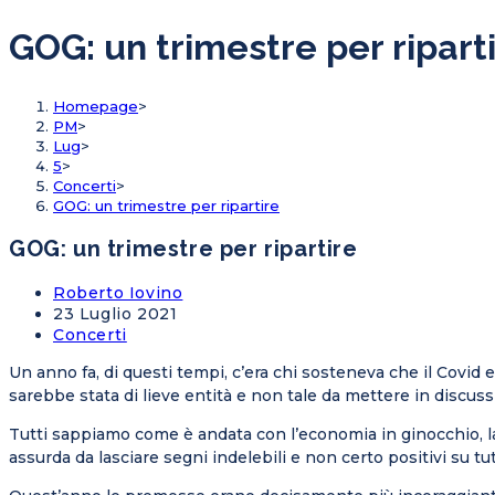
GOG: un trimestre per ripart
Homepage
>
PM
>
Lug
>
5
>
Concerti
>
GOG: un trimestre per ripartire
GOG: un trimestre per ripartire
Roberto Iovino
23 Luglio 2021
Concerti
Un anno fa, di questi tempi, c’era chi sosteneva che il Covid 
sarebbe stata di lieve entità e non tale da mettere in discussi
Tutti sappiamo come è andata con l’economia in ginocchio, la
assurda da lasciare segni indelebili e non certo positivi su tutt