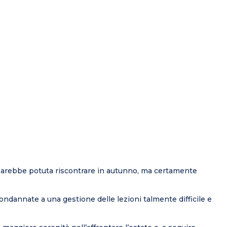
 si sarebbe potuta riscontrare in autunno, ma certamente
ndannate a una gestione delle lezioni talmente difficile e