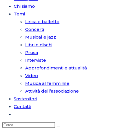
Chi siamo
Temi
Lirica e balletto
Concerti
Musical e jazz
Libri e dischi
Prosa
Interviste
Approfondimenti e attualità
Video
Musica al femminile
Attività dell’associazione
Sostenitori
Contatti