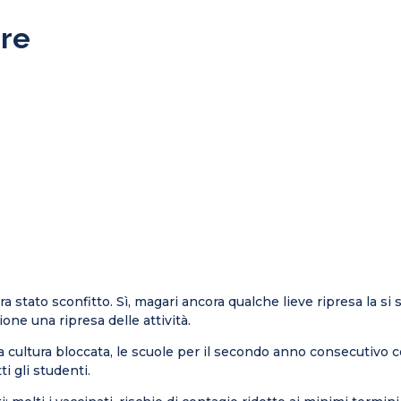
ire
era stato sconfitto. Sì, magari ancora qualche lieve ripresa la
one una ripresa delle attività.
 cultura bloccata, le scuole per il secondo anno consecutivo co
i gli studenti.