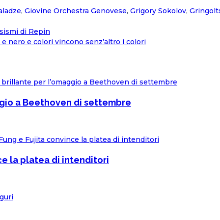
saladze
,
Giovine Orchestra Genovese
,
Grigory Sokolov
,
Gringolt
osismi di Repin
e nero e colori vincono senz’altro i colori
aggio a Beethoven di settembre
e la platea di intenditori