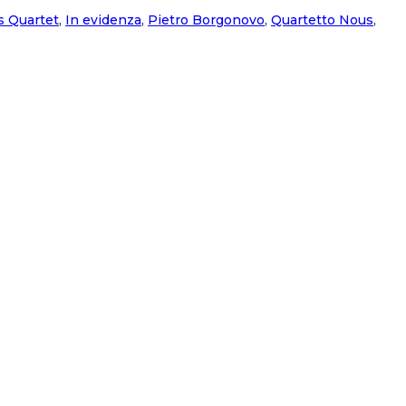
s Quartet
,
In evidenza
,
Pietro Borgonovo
,
Quartetto Nous
,