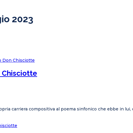
gio 2023
 Chisciotte
ropria carriera compositiva al poema sinfonico che ebbe in lui, d
isciotte