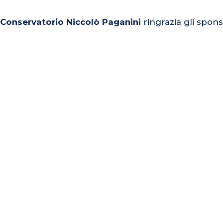
l Conservatorio Niccolò Paganini
ringrazia gli spons