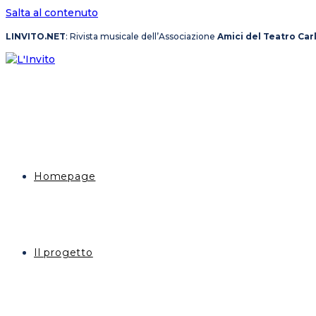
Salta al contenuto
LINVITO.NET
: Rivista musicale dell’Associazione
Amici del Teatro Car
Homepage
Il progetto