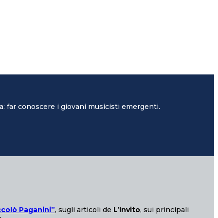
: far conoscere i giovani musicisti emergenti.
ccolò Paganini”
, sugli articoli de
L’Invito
, sui principali