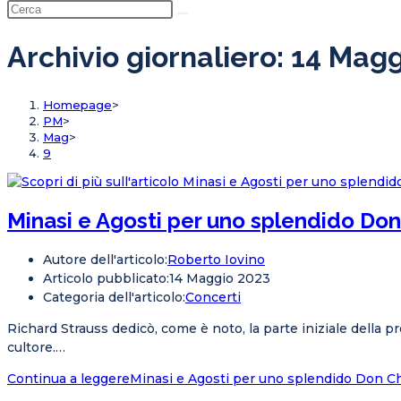
Archivio giornaliero: 14 Mag
Homepage
>
PM
>
Mag
>
9
Minasi e Agosti per uno splendido Don
Autore dell'articolo:
Roberto Iovino
Articolo pubblicato:
14 Maggio 2023
Categoria dell'articolo:
Concerti
Richard Strauss dedicò, come è noto, la parte iniziale della p
cultore.…
Continua a leggere
Minasi e Agosti per uno splendido Don Ch