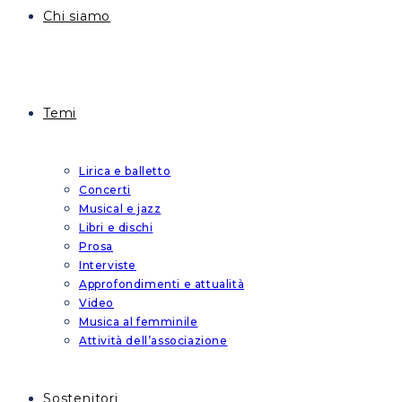
Chi siamo
Temi
Lirica e balletto
Concerti
Musical e jazz
Libri e dischi
Prosa
Interviste
Approfondimenti e attualità
Video
Musica al femminile
Attività dell’associazione
Sostenitori