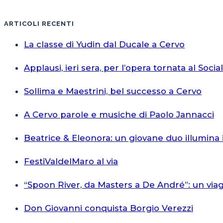
ARTICOLI RECENTI
La classe di Yudin dal Ducale a Cervo
Applausi, ieri sera, per l’opera tornata al Socia
Sollima e Maestrini, bel successo a Cervo
A Cervo parole e musiche di Paolo Jannacci
Beatrice & Eleonora: un giovane duo illumina 
FestiValdelMaro al via
“Spoon River, da Masters a De André”: un via
Don Giovanni conquista Borgio Verezzi