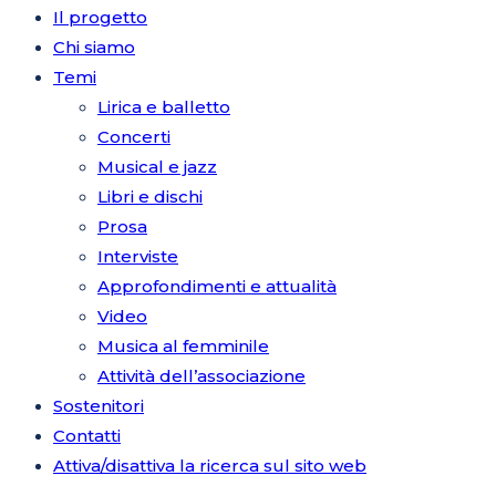
Il progetto
Chi siamo
Temi
Lirica e balletto
Concerti
Musical e jazz
Libri e dischi
Prosa
Interviste
Approfondimenti e attualità
Video
Musica al femminile
Attività dell’associazione
Sostenitori
Contatti
Attiva/disattiva la ricerca sul sito web