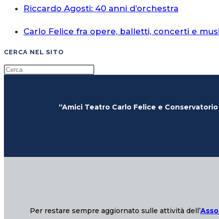
Riccardo Agosti: 40 anni d’orchestra
Carlo Felice fra opere, balletti, concerti e mus
CERCA NEL SITO
“Amici Teatro Carlo Felice e Conservatorio
Per restare sempre aggiornato sulle attività dell’
Asso