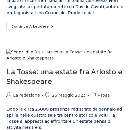
andato in scena ieri sera al Politeama Genovese, Non
svegliate lo spettatorediretto da Davide Cavuti, autore e
protagonista Lino Guanciale. Prodotto dal…
Continua A Leggere
La Tosse: una estate fra Ariosto e
Shakespeare
La redazione
23 Maggio 2023
Prosa
Dopo le circa 25000 presenze registrate da gennaio ad
aprile nelle quattro sale tra centro storico e Voltri, la
Tosse si appresta ad affrontare un’estate densa di
attività mentre si…