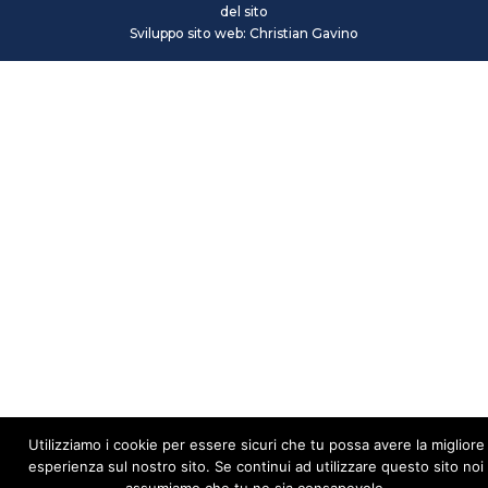
del sito
Sviluppo sito web: Christian Gavino
Utilizziamo i cookie per essere sicuri che tu possa avere la migliore
esperienza sul nostro sito. Se continui ad utilizzare questo sito noi