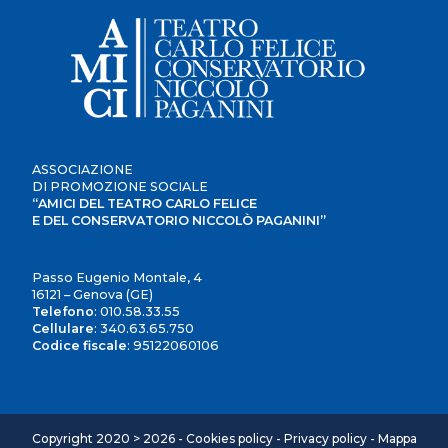
ASSOCIAZIONE
DI PROMOZIONE SOCIALE
“AMICI DEL TEATRO CARLO FELICE
E DEL CONSERVATORIO NICCOLÒ PAGANINI”
Passo Eugenio Montale, 4
16121 – Genova (GE)
Telefono
:
010.58.33.55
Cellulare
:
340.63.65.750
Codice fiscale
: 95122060106
Copyright 2020 > 2026 -
Cookies policy
-
Privacy policy
-
Mappa