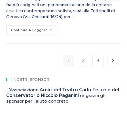
fra più i originali nel panorama italiano della chitarra
acustica contemporanea solista, sarà alla Feltrinelli di
Genova (Via Ceccardi 16/24) per…
Continua A Leggere
1
2
3
I NOSTRI SPONSOR
L’Associazione
Amici del Teatro Carlo Felice e del
Conservatorio Niccolò Paganini
ringrazia gli
sponsor per l’aiuto concreto.