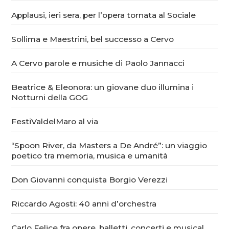
Applausi, ieri sera, per l’opera tornata al Sociale
Sollima e Maestrini, bel successo a Cervo
A Cervo parole e musiche di Paolo Jannacci
Beatrice & Eleonora: un giovane duo illumina i
Notturni della GOG
FestiValdelMaro al via
“Spoon River, da Masters a De André”: un viaggio
poetico tra memoria, musica e umanità
Don Giovanni conquista Borgio Verezzi
Riccardo Agosti: 40 anni d’orchestra
Carlo Felice fra opere, balletti, concerti e musical