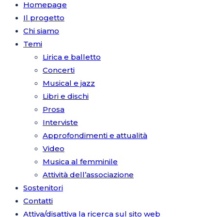
Homepage
Il progetto
Chi siamo
Temi
Lirica e balletto
Concerti
Musical e jazz
Libri e dischi
Prosa
Interviste
Approfondimenti e attualità
Video
Musica al femminile
Attività dell’associazione
Sostenitori
Contatti
Attiva/disattiva la ricerca sul sito web