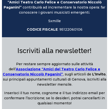
“Amici Teatro Carlo Felice e Conservatorio Niccolò
Paganini”
contribuirà ad incrementare la nostra opera: far
conoscere i giovani musicisti emergenti.
5xmille
CODICE FISCALE
: 95122060106
Iscriviti alla newsletter!
Per restare sempre aggiornato sulle attività
dell’
Associazione “Amici del Teatro Carlo Felice e
Conservatorio Niccolò Paganini”
, sugli articoli de
L’Invito
,
sui principali appuntamenti culturali di Genova, iscriviti alla
newsletter mensile.
Inserisci il tuo nome, cognome e il tuo indirizzo email per
confermare l’iscrizione; se lo desideri, potrai cancellarti in
qualsiasi momento!