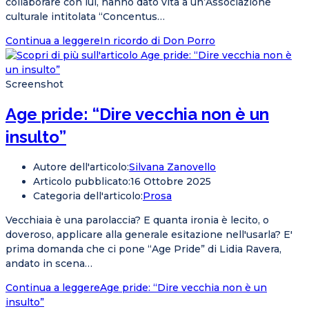
collaborare con lui, hanno dato vita a un’Associazione
culturale intitolata “Concentus…
Continua a leggere
In ricordo di Don Porro
Screenshot
Age pride: “Dire vecchia non è un
insulto”
Autore dell'articolo:
Silvana Zanovello
Articolo pubblicato:
16 Ottobre 2025
Categoria dell'articolo:
Prosa
Vecchiaia è una parolaccia? E quanta ironia è lecito, o
doveroso, applicare alla generale esitazione nell'usarla? E'
prima domanda che ci pone “Age Pride” di Lidia Ravera,
andato in scena…
Continua a leggere
Age pride: “Dire vecchia non è un
insulto”