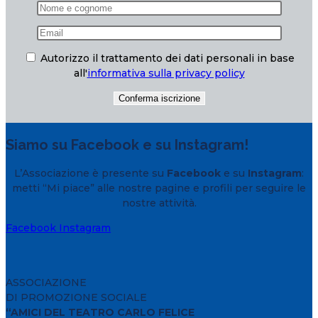
Autorizzo il trattamento dei dati personali in base
all'
informativa sulla privacy policy
Siamo su Facebook e su Instagram!
L’Associazione è presente su
Facebook
e su
Instagram
:
metti “Mi piace” alle nostre pagine e profili per seguire le
nostre attività.
Facebook
Instagram
ASSOCIAZIONE
DI PROMOZIONE SOCIALE
“AMICI DEL TEATRO CARLO FELICE