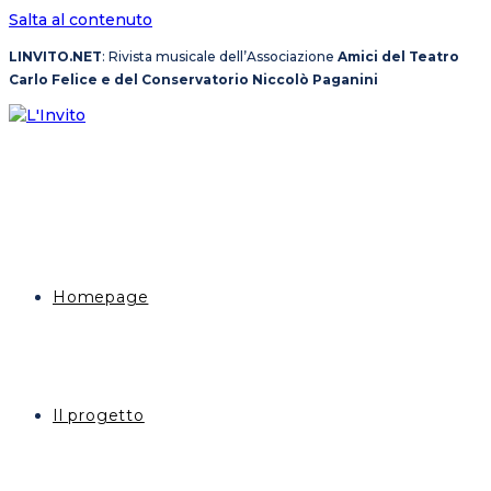
Salta al contenuto
LINVITO.NET
: Rivista musicale dell’Associazione
Amici del Teatro
Carlo Felice e del Conservatorio Niccolò Paganini
Homepage
Il progetto