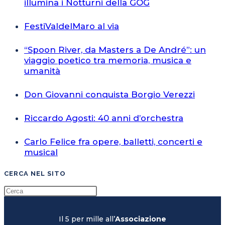
illumina i Notturni della GOG
FestiValdelMaro al via
“Spoon River, da Masters a De André”: un
viaggio poetico tra memoria, musica e
umanità
Don Giovanni conquista Borgio Verezzi
Riccardo Agosti: 40 anni d’orchestra
Carlo Felice fra opere, balletti, concerti e
musical
CERCA NEL SITO
Il 5 per mille all’
Associazione