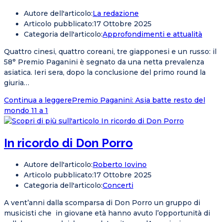
Autore dell'articolo:
La redazione
Articolo pubblicato:
17 Ottobre 2025
Categoria dell'articolo:
Approfondimenti e attualità
Quattro cinesi, quattro coreani, tre giapponesi e un russo: il
58° Premio Paganini è segnato da una netta prevalenza
asiatica. Ieri sera, dopo la conclusione del primo round la
giuria…
Continua a leggere
Premio Paganini: Asia batte resto del
mondo 11 a 1
In ricordo di Don Porro
Autore dell'articolo:
Roberto Iovino
Articolo pubblicato:
17 Ottobre 2025
Categoria dell'articolo:
Concerti
A vent’anni dalla scomparsa di Don Porro un gruppo di
musicisti che in giovane età hanno avuto l’opportunità di