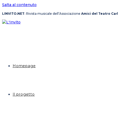
Salta al contenuto
LINVITO.NET
: Rivista musicale dell’Associazione
Amici del Teatro Car
Homepage
Il progetto