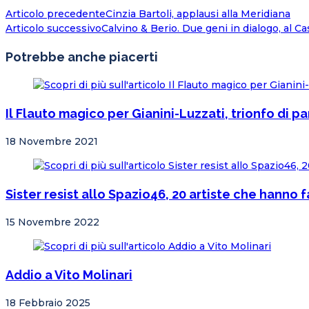
Articolo precedente
Cinzia Bartoli, applausi alla Meridiana
Articolo successivo
Calvino & Berio. Due geni in dialogo, al Ca
Potrebbe anche piacerti
Il Flauto magico per Gianini-Luzzati, trionfo di p
18 Novembre 2021
Sister resist allo Spazio46, 20 artiste che hanno 
15 Novembre 2022
Addio a Vito Molinari
18 Febbraio 2025