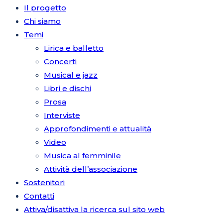
Il progetto
Chi siamo
Temi
Lirica e balletto
Concerti
Musical e jazz
Libri e dischi
Prosa
Interviste
Approfondimenti e attualità
Video
Musica al femminile
Attività dell’associazione
Sostenitori
Contatti
Attiva/disattiva la ricerca sul sito web