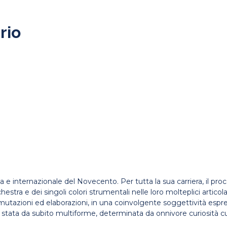
rio
na e internazionale del Novecento. Per tutta la sua carriera, il pr
estra e dei singoli colori strumentali nelle loro molteplici articolaz
utazioni ed elaborazioni, in una coinvolgente soggettività espres
è stata da subito multiforme, determinata da onnivore curiosità c