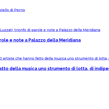
stello di Perno
arole e note a Palazzo della Meridiana
fatto della musica uno strumento di lotta, di indip