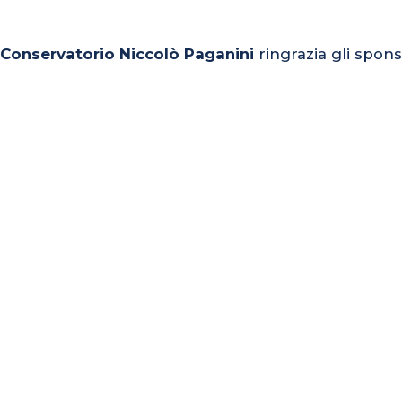
l Conservatorio Niccolò Paganini
ringrazia gli spons