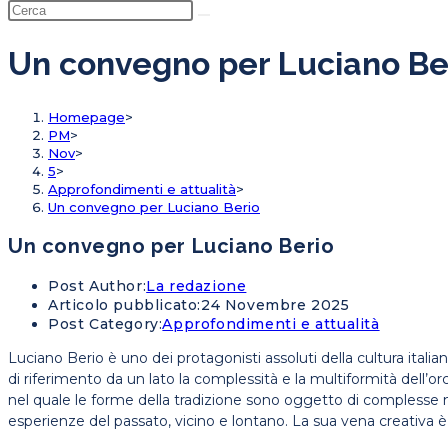
Un convegno per Luciano Be
Homepage
>
PM
>
Nov
>
5
>
Approfondimenti e attualità
>
Un convegno per Luciano Berio
Un convegno per Luciano Berio
Post Author:
La redazione
Articolo pubblicato:
24 Novembre 2025
Post Category:
Approfondimenti e attualità
Luciano Berio è uno dei protagonisti assoluti della cultura italia
di riferimento da un lato la complessità e la multiformità dell’orch
nel quale le forme della tradizione sono oggetto di complesse m
esperienze del passato, vicino e lontano. La sua vena creativa 