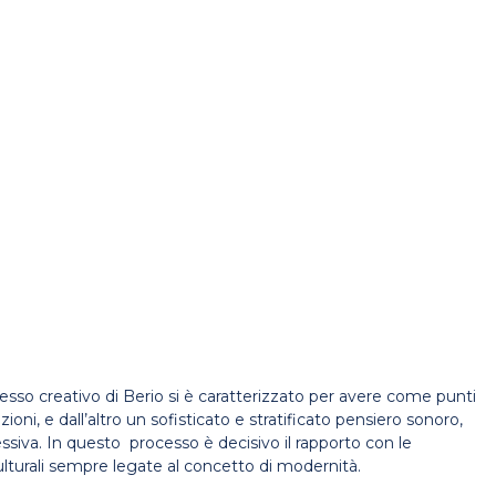
ocesso creativo di Berio si è caratterizzato per avere come punti
ioni, e dall’altro un sofisticato e stratificato pensiero sonoro,
siva. In questo processo è decisivo il rapporto con le
ulturali sempre legate al concetto di modernità.