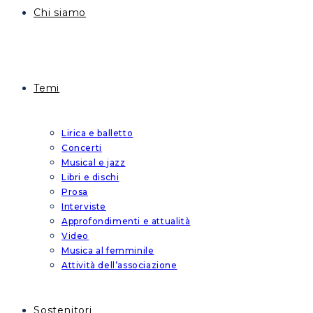
Chi siamo
Temi
Lirica e balletto
Concerti
Musical e jazz
Libri e dischi
Prosa
Interviste
Approfondimenti e attualità
Video
Musica al femminile
Attività dell’associazione
Sostenitori