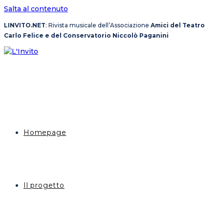
Salta al contenuto
LINVITO.NET
: Rivista musicale dell’Associazione
Amici del Teatro
Carlo Felice e del Conservatorio Niccolò Paganini
Homepage
Il progetto