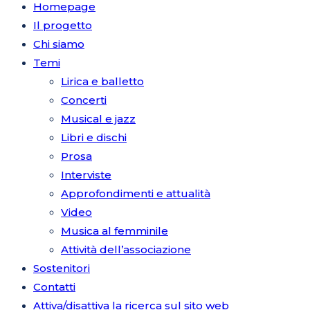
Homepage
Il progetto
Chi siamo
Temi
Lirica e balletto
Concerti
Musical e jazz
Libri e dischi
Prosa
Interviste
Approfondimenti e attualità
Video
Musica al femminile
Attività dell’associazione
Sostenitori
Contatti
Attiva/disattiva la ricerca sul sito web