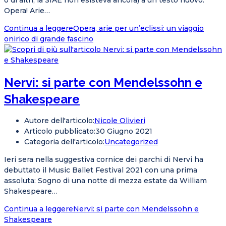
o di altri, la SIAE non esisteva ancora) a un testo nuovo.
Opera! Arie…
Continua a leggere
Opera, arie per un’eclissi: un viaggio
onirico di grande fascino
Nervi: si parte con Mendelssohn e
Shakespeare
Autore dell'articolo:
Nicole Olivieri
Articolo pubblicato:
30 Giugno 2021
Categoria dell'articolo:
Uncategorized
Ieri sera nella suggestiva cornice dei parchi di Nervi ha
debuttato il Music Ballet Festival 2021 con una prima
assoluta: Sogno di una notte di mezza estate da William
Shakespeare…
Continua a leggere
Nervi: si parte con Mendelssohn e
Shakespeare