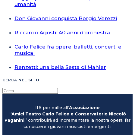
umanità
Don Giovanni conquista Borgio Verezzi
Riccardo Agosti: 40 anni d’orchestra
Carlo Felice fra opere, balletti, concerti e
musical
Renzetti: una bella Sesta di Mahler
CERCA NEL SITO
Il 5 per mille all’
Associazione
“Amici Teatro Carlo Felice e Conservatorio Niccolò
Paganini”
contribuirà ad incrementare la nostra opera: far
conoscere i giovani musicisti emergenti.