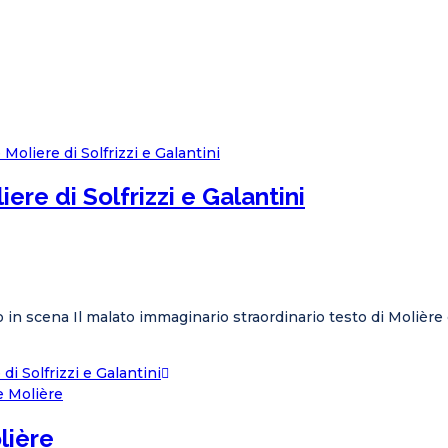
ere di Solfrizzi e Galantini
o in scena Il malato immaginario straordinario testo di Molière
i Solfrizzi e Galantini
olière