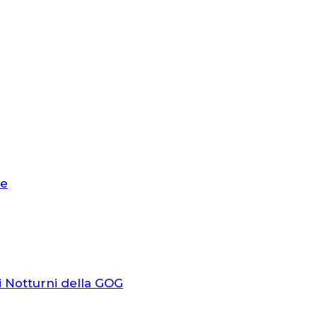
le
i Notturni della GOG