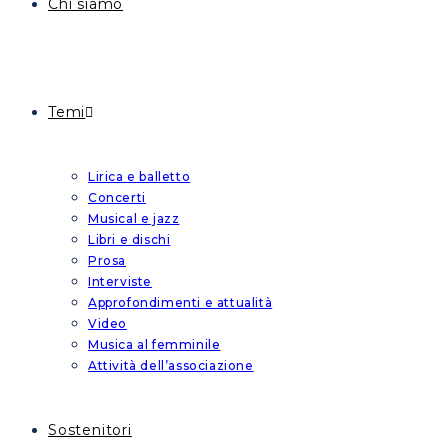
Chi siamo
Temi
Lirica e balletto
Concerti
Musical e jazz
Libri e dischi
Prosa
Interviste
Approfondimenti e attualità
Video
Musica al femminile
Attività dell’associazione
Sostenitori