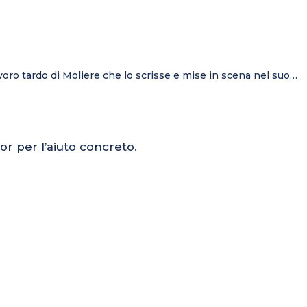
voro tardo di Moliere che lo scrisse e mise in scena nel suo…
or per l’aiuto concreto.