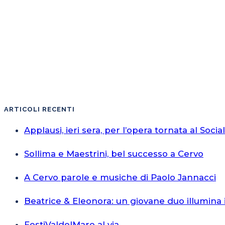
ARTICOLI RECENTI
Applausi, ieri sera, per l’opera tornata al Socia
Sollima e Maestrini, bel successo a Cervo
A Cervo parole e musiche di Paolo Jannacci
Beatrice & Eleonora: un giovane duo illumina 
FestiValdelMaro al via