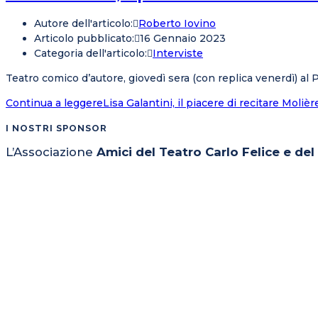
Autore dell'articolo:
Roberto Iovino
Articolo pubblicato:
16 Gennaio 2023
Categoria dell'articolo:
Interviste
Teatro comico d’autore, giovedì sera (con replica venerdì) al
Continua a leggere
Lisa Galantini, il piacere di recitare Molièr
I NOSTRI SPONSOR
L’Associazione
Amici del Teatro Carlo Felice e de