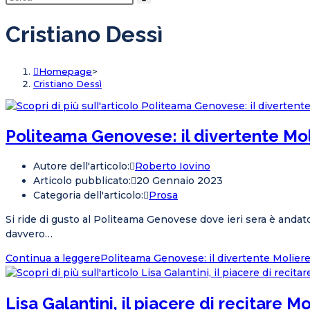
Cristiano Dessì
Homepage
>
Cristiano Dessì
Politeama Genovese: il divertente Moli
Autore dell'articolo:
Roberto Iovino
Articolo pubblicato:
20 Gennaio 2023
Categoria dell'articolo:
Prosa
Si ride di gusto al Politeama Genovese dove ieri sera è andat
davvero…
Continua a leggere
Politeama Genovese: il divertente Moliere d
Lisa Galantini, il piacere di recitare M