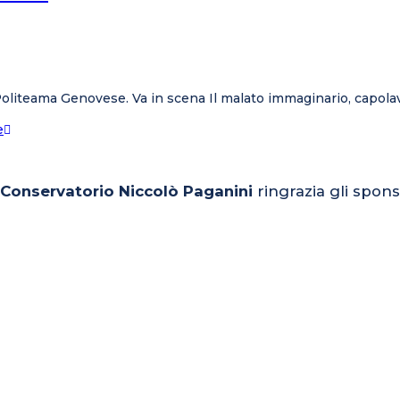
 Politeama Genovese. Va in scena Il malato immaginario, capola
e
l Conservatorio Niccolò Paganini
ringrazia gli spons