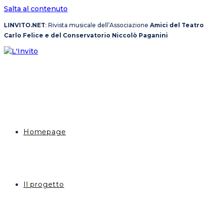
Salta al contenuto
LINVITO.NET
: Rivista musicale dell’Associazione
Amici del Teatro
Carlo Felice e del Conservatorio Niccolò Paganini
Homepage
Il progetto