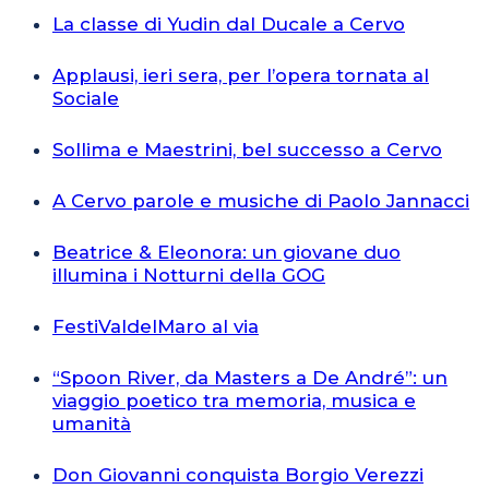
La classe di Yudin dal Ducale a Cervo
Applausi, ieri sera, per l’opera tornata al
Sociale
Sollima e Maestrini, bel successo a Cervo
A Cervo parole e musiche di Paolo Jannacci
Beatrice & Eleonora: un giovane duo
illumina i Notturni della GOG
FestiValdelMaro al via
“Spoon River, da Masters a De André”: un
viaggio poetico tra memoria, musica e
umanità
Don Giovanni conquista Borgio Verezzi