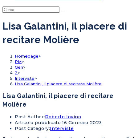
Lisa Galantini, il piacere di
recitare Molière
Homepage
>
PM
>
Gen
>
2
>
Interviste
>
Lisa Galantini, il piacere di recitare Molière
Lisa Galantini, il piacere di recitare
Molière
Post Author:
Roberto Iovino
Articolo pubblicato:
16 Gennaio 2023
Post Category:
Interviste