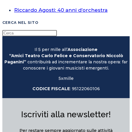
Riccardo Agosti: 40 anni d’orchestra
CERCA NEL SITO
Il 5 per mille all’
Associazione
“Amici Teatro Carlo Felice e Conservatorio Niccolò
Paganini”
contribuirà ad incrementare la nostra opera: far
conoscere i giovani musicisti emergenti.
5xmille
CODICE FISCALE
: 95122060106
Iscriviti alla newsletter!
Per restare sempre aggiornato sulle attività