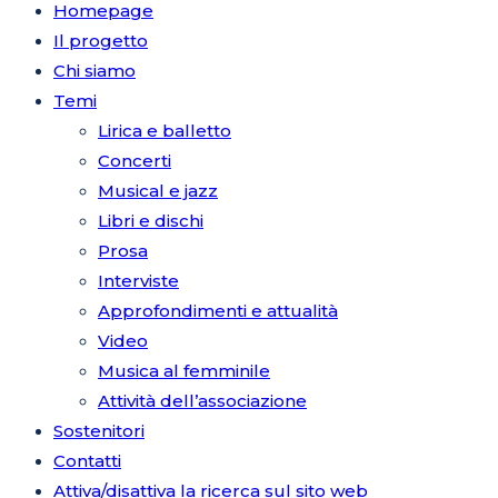
Homepage
Il progetto
Chi siamo
Temi
Lirica e balletto
Concerti
Musical e jazz
Libri e dischi
Prosa
Interviste
Approfondimenti e attualità
Video
Musica al femminile
Attività dell’associazione
Sostenitori
Contatti
Attiva/disattiva la ricerca sul sito web