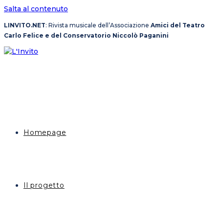
Salta al contenuto
LINVITO.NET
: Rivista musicale dell’Associazione
Amici del Teatro
Carlo Felice e del Conservatorio Niccolò Paganini
Homepage
Il progetto