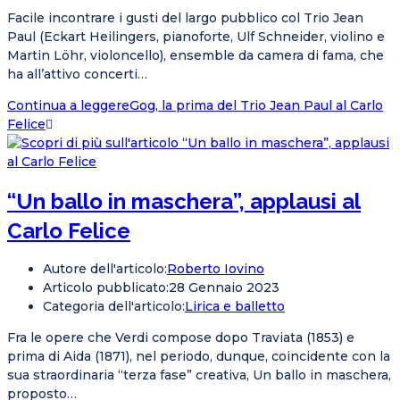
Facile incontrare i gusti del largo pubblico col Trio Jean
Paul (Eckart Heilingers, pianoforte, Ulf Schneider, violino e
Martin Löhr, violoncello), ensemble da camera di fama, che
ha all’attivo concerti…
Continua a leggere
Gog, la prima del Trio Jean Paul al Carlo
Felice
“Un ballo in maschera”, applausi al
Carlo Felice
Autore dell'articolo:
Roberto Iovino
Articolo pubblicato:
28 Gennaio 2023
Categoria dell'articolo:
Lirica e balletto
Fra le opere che Verdi compose dopo Traviata (1853) e
prima di Aida (1871), nel periodo, dunque, coincidente con la
sua straordinaria “terza fase” creativa, Un ballo in maschera,
proposto…