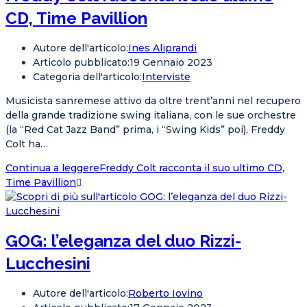
CD, Time Pavillion
Autore dell'articolo:
Ines Aliprandi
Articolo pubblicato:
19 Gennaio 2023
Categoria dell'articolo:
Interviste
Musicista sanremese attivo da oltre trent’anni nel recupero
della grande tradizione swing italiana, con le sue orchestre
(la “Red Cat Jazz Band” prima, i “Swing Kids” poi), Freddy
Colt ha…
Continua a leggere
Freddy Colt racconta il suo ultimo CD,
Time Pavillion
GOG: l’eleganza del duo Rizzi-
Lucchesini
Autore dell'articolo:
Roberto Iovino