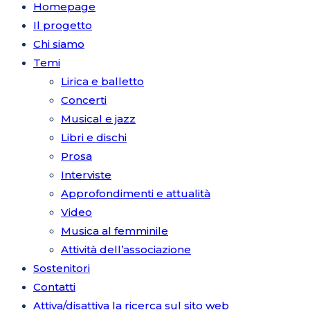
Homepage
Il progetto
Chi siamo
Temi
Lirica e balletto
Concerti
Musical e jazz
Libri e dischi
Prosa
Interviste
Approfondimenti e attualità
Video
Musica al femminile
Attività dell’associazione
Sostenitori
Contatti
Attiva/disattiva la ricerca sul sito web