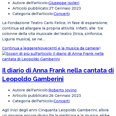
Autore dell'articolo:
Giuseppe Isoleri
Articolo pubblicato:
27 Gennaio 2023
Categoria dell'articolo:
Concerti
La Fondazione Teatro Carlo Felice, in fase di espansione,
continua ad allargare la propria attività. Infatti, alle tre
colonne della vita musicale del teatro (lirica, sinfonica,
Liguria musica), se ne…
Continua a leggere
Novecenti e la musica da camera
Il diario di Anna Frank nella cantata di
Leopoldo Gamberini
Autore dell'articolo:
Roberto Iovino
Articolo pubblicato:
26 Gennaio 2023
Categoria dell'articolo:
Concerti
Agli inizi degli anni Cinquanta Leopoldo Gamberini, allora
un giovane ancora diviso fra la medicina e la musica, ebbe