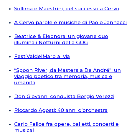
Sollima e Maestrini, bel successo a Cervo
A Cervo parole e musiche di Paolo Jannacci
Beatrice & Eleonora: un giovane duo
illumina i Notturni della GOG
FestiValdelMaro al via
“Spoon River, da Masters a De André”: un
viaggio poetico tra memoria, musica e
umanità
Don Giovanni conquista Borgio Verezzi
Riccardo Agosti: 40 anni d’orchestra
Carlo Felice fra opere, balletti, concerti e
musical