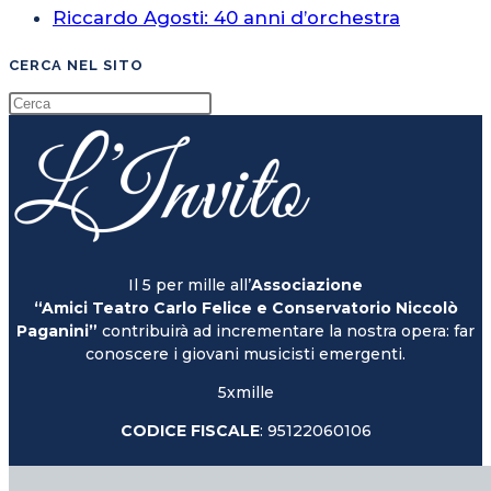
Riccardo Agosti: 40 anni d’orchestra
CERCA NEL SITO
Il 5 per mille all’
Associazione
“Amici Teatro Carlo Felice e Conservatorio Niccolò
Paganini”
contribuirà ad incrementare la nostra opera: far
conoscere i giovani musicisti emergenti.
5xmille
CODICE FISCALE
: 95122060106