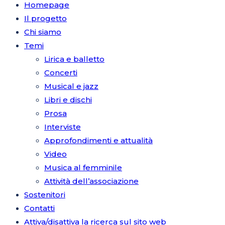
Homepage
Il progetto
Chi siamo
Temi
Lirica e balletto
Concerti
Musical e jazz
Libri e dischi
Prosa
Interviste
Approfondimenti e attualità
Video
Musica al femminile
Attività dell’associazione
Sostenitori
Contatti
Attiva/disattiva la ricerca sul sito web