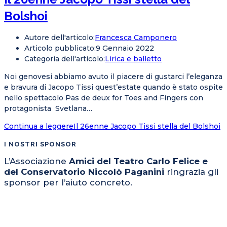
Bolshoi
Autore dell'articolo:
Francesca Camponero
Articolo pubblicato:
9 Gennaio 2022
Categoria dell'articolo:
Lirica e balletto
Noi genovesi abbiamo avuto il piacere di gustarci l’eleganza
e bravura di Jacopo Tissi quest’estate quando è stato ospite
nello spettacolo Pas de deux for Toes and Fingers con
protagonista Svetlana…
Continua a leggere
Il 26enne Jacopo Tissi stella del Bolshoi
I NOSTRI SPONSOR
L’Associazione
Amici del Teatro Carlo Felice e
del Conservatorio Niccolò Paganini
ringrazia gli
sponsor per l’aiuto concreto.