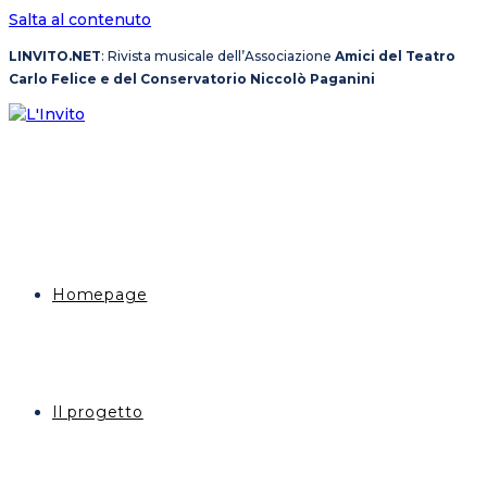
Salta al contenuto
LINVITO.NET
: Rivista musicale dell’Associazione
Amici del Teatro
Carlo Felice e del Conservatorio Niccolò Paganini
Homepage
Il progetto