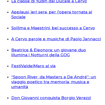
La classe di Yudin dal Ducale a Cervo
Applausi, ieri sera, per l’opera tornata al
Sociale
Sollima e Maestrini, bel successo a Cervo
A Cervo parole e musiche di Paolo Jannacci
Beatrice & Eleonora: un giovane duo
illumina i Notturni della GOG
FestiValdelMaro al via
“Spoon River, da Masters a De André”: un
viaggio poetico tra memoria, musica e
umanità
Don Giovanni conquista Borgio Verezzi