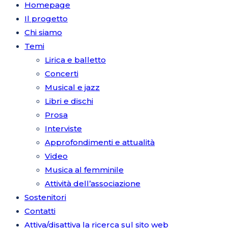
Homepage
Il progetto
Chi siamo
Temi
Lirica e balletto
Concerti
Musical e jazz
Libri e dischi
Prosa
Interviste
Approfondimenti e attualità
Video
Musica al femminile
Attività dell’associazione
Sostenitori
Contatti
Attiva/disattiva la ricerca sul sito web