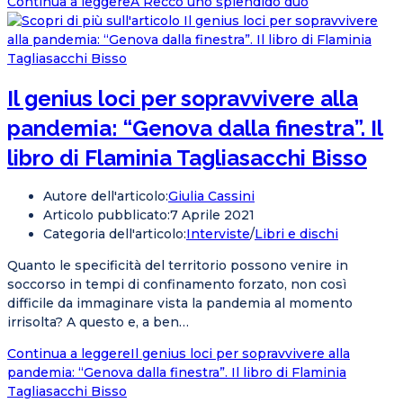
Continua a leggere
A Recco uno splendido duo
Il genius loci per sopravvivere alla
pandemia: “Genova dalla finestra”. Il
libro di Flaminia Tagliasacchi Bisso
Autore dell'articolo:
Giulia Cassini
Articolo pubblicato:
7 Aprile 2021
Categoria dell'articolo:
Interviste
/
Libri e dischi
Quanto le specificità del territorio possono venire in
soccorso in tempi di confinamento forzato, non così
difficile da immaginare vista la pandemia al momento
irrisolta? A questo e, a ben…
Continua a leggere
Il genius loci per sopravvivere alla
pandemia: “Genova dalla finestra”. Il libro di Flaminia
Tagliasacchi Bisso