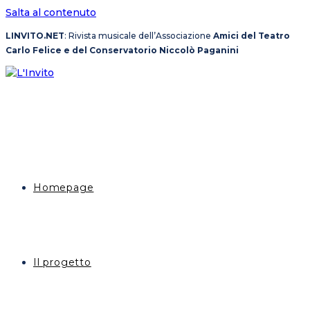
Salta al contenuto
LINVITO.NET
: Rivista musicale dell’Associazione
Amici del Teatro
Carlo Felice e del Conservatorio Niccolò Paganini
Homepage
Il progetto