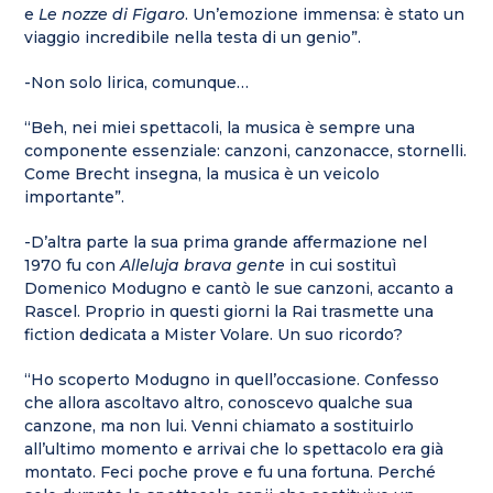
e
Le nozze di Figaro
. Un’emozione immensa: è stato un
viaggio incredibile nella testa di un genio”.
-Non solo lirica, comunque…
“Beh, nei miei spettacoli, la musica è sempre una
componente essenziale: canzoni, canzonacce, stornelli.
Come Brecht insegna, la musica è un veicolo
importante”.
-D’altra parte la sua prima grande affermazione nel
1970 fu con
Alleluja brava gente
in cui sostituì
Domenico Modugno e cantò le sue canzoni, accanto a
Rascel. Proprio in questi giorni la Rai trasmette una
fiction dedicata a Mister Volare. Un suo ricordo?
“Ho scoperto Modugno in quell’occasione. Confesso
che allora ascoltavo altro, conoscevo qualche sua
canzone, ma non lui. Venni chiamato a sostituirlo
all’ultimo momento e arrivai che lo spettacolo era già
montato. Feci poche prove e fu una fortuna. Perché