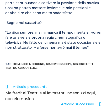
parte continuando a coltivare la passione della musica.
Così ho potuto mettere insieme le mie passioni e
debbo dire che sono molto soddisfatto.
-Sogno nel cassetto?
“Lo dico sempre, ma mi manca il tempo mentale…vorrei
fare una vera e propria regia cinematografica o
televisiva. Ho fatto del cinema ma è stato occasionale e
non strutturato. Ma forse non avrò mai il tempo”.
TAG
:
DOMENICO MODUGNO
,
GIACOMO PUCCINI
,
GIGI PROIETTI
,
TEATRO CARLO FELICE
Leggi
Articolo precedente
altri
Maifredi: ai Teatri e ai lavoratori indennizzi equi,
articoli
non elemosina
Articolo successivo