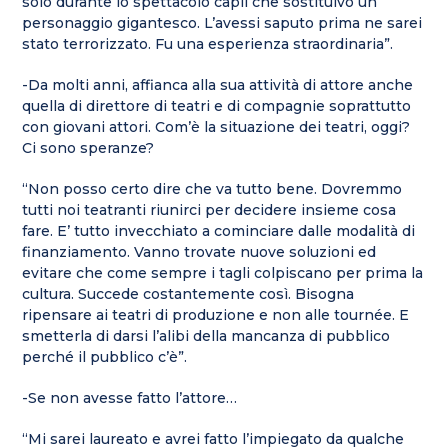
solo durante lo spettacolo capii che sostituivo un
personaggio gigantesco. L’avessi saputo prima ne sarei
stato terrorizzato. Fu una esperienza straordinaria”.
-Da molti anni, affianca alla sua attività di attore anche
quella di direttore di teatri e di compagnie soprattutto
con giovani attori. Com’è la situazione dei teatri, oggi?
Ci sono speranze?
“Non posso certo dire che va tutto bene. Dovremmo
tutti noi teatranti riunirci per decidere insieme cosa
fare. E’ tutto invecchiato a cominciare dalle modalità di
finanziamento. Vanno trovate nuove soluzioni ed
evitare che come sempre i tagli colpiscano per prima la
cultura. Succede costantemente così. Bisogna
ripensare ai teatri di produzione e non alle tournée. E
smetterla di darsi l’alibi della mancanza di pubblico
perché il pubblico c’è”.
-Se non avesse fatto l’attore…
“Mi sarei laureato e avrei fatto l’impiegato da qualche