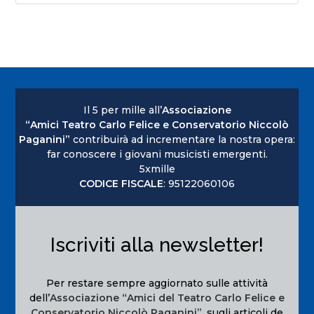
Il 5 per mille all’
Associazione
“Amici Teatro Carlo Felice e Conservatorio Niccolò
Paganini”
contribuirà ad incrementare la nostra opera:
far conoscere i giovani musicisti emergenti.
5xmille
CODICE FISCALE
: 95122060106
Iscriviti alla newsletter!
Per restare sempre aggiornato sulle attività
dell’
Associazione “Amici del Teatro Carlo Felice e
Conservatorio Niccolò Paganini”
, sugli articoli de