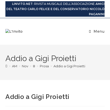
Salta
LINVITO.NET
: RIVISTA MUSICALE DELL’ASSOCIAZIONE
AMICI
al
DEL TEATRO CARLO FELICE E DEL CONSERVATORIO NICCOLÒ
contenuto
PAGANINI
Menu
Addio a Gigi Proietti
>
AM
>
Nov
>
8
>
Prosa
>
Addio a Gigi Proietti
Addio a Gigi Proietti