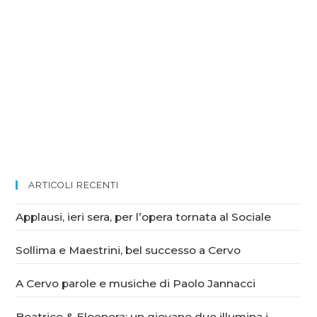
ARTICOLI RECENTI
Applausi, ieri sera, per l’opera tornata al Sociale
Sollima e Maestrini, bel successo a Cervo
A Cervo parole e musiche di Paolo Jannacci
Beatrice & Eleonora: un giovane duo illumina i