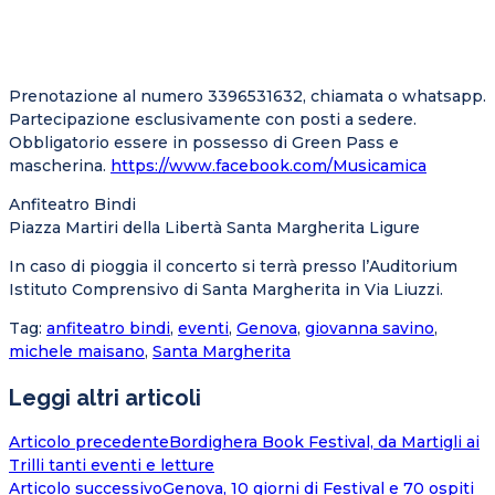
Prenotazione al numero 3396531632, chiamata o whatsapp.
Partecipazione esclusivamente con posti a sedere.
Obbligatorio essere in possesso di Green Pass e
mascherina.
https://www.facebook.com/
Musicamica
Anfiteatro Bindi
Piazza Martiri della Libertà Santa Margherita Ligure
In caso di pioggia il concerto si terrà presso l’Auditorium
Istituto Comprensivo di Santa Margherita in Via Liuzzi.
Tag
:
anfiteatro bindi
,
eventi
,
Genova
,
giovanna savino
,
michele maisano
,
Santa Margherita
Leggi altri articoli
Articolo precedente
Bordighera Book Festival, da Martigli ai
Trilli tanti eventi e letture
Articolo successivo
Genova, 10 giorni di Festival e 70 ospiti