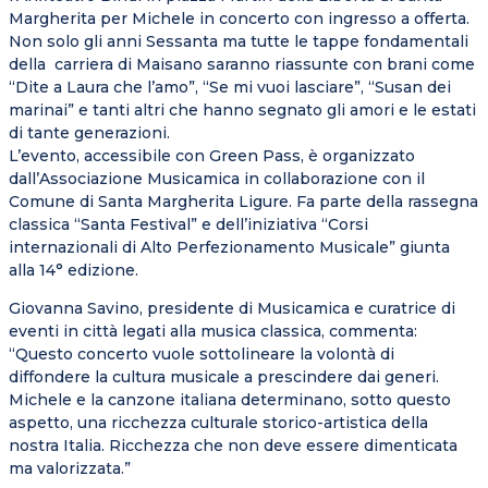
Margherita per Michele in concerto con ingresso a offerta.
Non solo gli anni Sessanta ma tutte le tappe fondamentali
della carriera di Maisano saranno riassunte con brani come
“Dite a Laura che l’amo”, “Se mi vuoi lasciare”, “Susan dei
marinai” e tanti altri che hanno segnato gli amori e le estati
di tante generazioni.
L’evento, accessibile con Green Pass, è organizzato
dall’Associazione Musicamica in collaborazione con il
Comune di Santa Margherita Ligure. Fa parte della rassegna
classica “Santa Festival” e dell’iniziativa “Corsi
internazionali di Alto Perfezionamento Musicale” giunta
alla 14° edizione.
Giovanna Savino, presidente di Musicamica e curatrice di
eventi in città legati alla musica classica, commenta:
“Questo concerto vuole sottolineare la volontà di
diffondere la cultura musicale a prescindere dai generi.
Michele e la canzone italiana determinano, sotto questo
aspetto, una ricchezza culturale storico-artistica della
nostra Italia. Ricchezza che non deve essere dimenticata
ma valorizzata.”