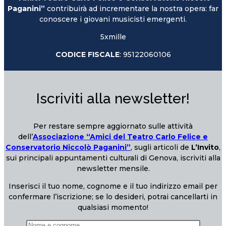
Paganini”
contribuirà ad incrementare la nostra opera: far
conoscere i giovani musicisti emergenti.
5xmille
CODICE FISCALE
: 95122060106
Iscriviti alla newsletter!
Per restare sempre aggiornato sulle attività
dell’
Associazione “Amici del Teatro Carlo Felice e
Conservatorio Niccolò Paganini”
, sugli articoli de
L’Invito
,
sui principali appuntamenti culturali di Genova, iscriviti alla
newsletter mensile.
Inserisci il tuo nome, cognome e il tuo indirizzo email per
confermare l’iscrizione; se lo desideri, potrai cancellarti in
qualsiasi momento!