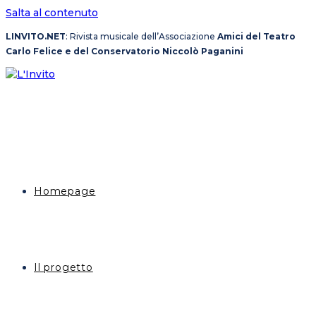
Salta al contenuto
LINVITO.NET
: Rivista musicale dell’Associazione
Amici del Teatro
Carlo Felice e del Conservatorio Niccolò Paganini
Homepage
Il progetto