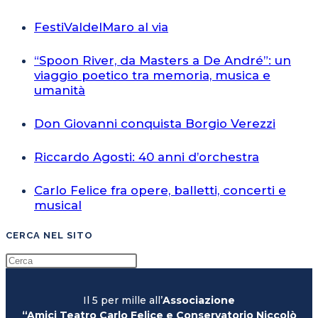
FestiValdelMaro al via
“Spoon River, da Masters a De André”: un
viaggio poetico tra memoria, musica e
umanità
Don Giovanni conquista Borgio Verezzi
Riccardo Agosti: 40 anni d’orchestra
Carlo Felice fra opere, balletti, concerti e
musical
CERCA NEL SITO
Il 5 per mille all’
Associazione
“Amici Teatro Carlo Felice e Conservatorio Niccolò