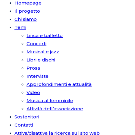
Homepage
Il progetto
Chi siamo
Temi
Lirica e balletto
Concerti
Musical e jazz
Libri e dischi
Prosa
Interviste
Approfondimenti e attualità
Video
Musica al femminile
Attività dell’associazione
Sostenitori
Contatti
Attiva/disattiva la ricerca sul sito web