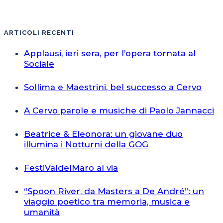
ARTICOLI RECENTI
Applausi, ieri sera, per l’opera tornata al
Sociale
Sollima e Maestrini, bel successo a Cervo
A Cervo parole e musiche di Paolo Jannacci
Beatrice & Eleonora: un giovane duo
illumina i Notturni della GOG
FestiValdelMaro al via
“Spoon River, da Masters a De André”: un
viaggio poetico tra memoria, musica e
umanità