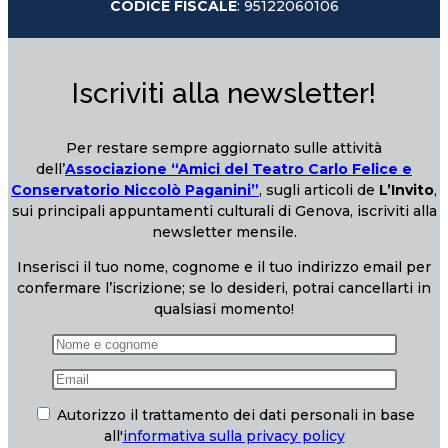
CODICE FISCALE
: 95122060106
Iscriviti alla newsletter!
Per restare sempre aggiornato sulle attività
dell’
Associazione “Amici del Teatro Carlo Felice e
Conservatorio Niccolò Paganini”
, sugli articoli de
L’Invito
,
sui principali appuntamenti culturali di Genova, iscriviti alla
newsletter mensile.
Inserisci il tuo nome, cognome e il tuo indirizzo email per
confermare l’iscrizione; se lo desideri, potrai cancellarti in
qualsiasi momento!
Autorizzo il trattamento dei dati personali in base
all'
informativa sulla privacy policy