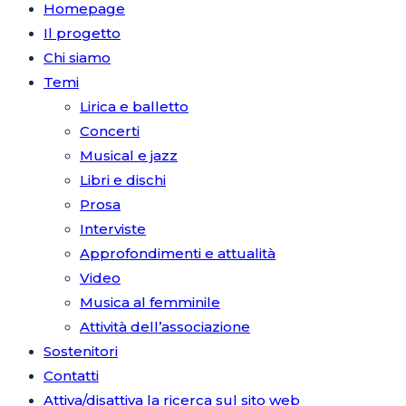
Homepage
Il progetto
Chi siamo
Temi
Lirica e balletto
Concerti
Musical e jazz
Libri e dischi
Prosa
Interviste
Approfondimenti e attualità
Video
Musica al femminile
Attività dell’associazione
Sostenitori
Contatti
Attiva/disattiva la ricerca sul sito web