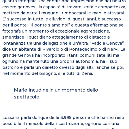
quanto fotografa una condizione imprescindibile del nostro
essere genovesi, la capacità di trovare unità e compattezza,
mettere da parte i mugugni, rimboccarsi le mani e attivarsi.
E’ successo in tutte le alluvioni di questi anni, è successo
per il ponte. “Il ponte siamo noi” e questa affermazione se
fotografa un momento di eccezionale aggregazione,
smentisce il quotidiano atteggiamento di distacco e
lontananza tra una delegazione e un’altra. “Vado a Genova”
dice un abitante di Rivarolo o di Pontedecimo o di Nervi. La
grande Genova ha incorporato i tanti comuni satelliti ma
ognuno ha mantenuto una propria autonomia, ha il suo
patrono e parla un dialetto diverso dagli altri; anche se poi,
nel momento del bisogno, si è tutti di Zêna.
Mario Incudine in un momento dello
spettacolo
Lussana parla dunque delle 3.995 persone che hanno reso
possibile il miracolo della ricostruzione, ognuno con una