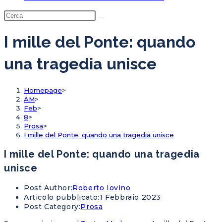
I mille del Ponte: quando
una tragedia unisce
Homepage
>
AM
>
Feb
>
8
>
Prosa
>
I mille del Ponte: quando una tragedia unisce
I mille del Ponte: quando una tragedia
unisce
Post Author:
Roberto Iovino
Articolo pubblicato:
1 Febbraio 2023
Post Category:
Prosa