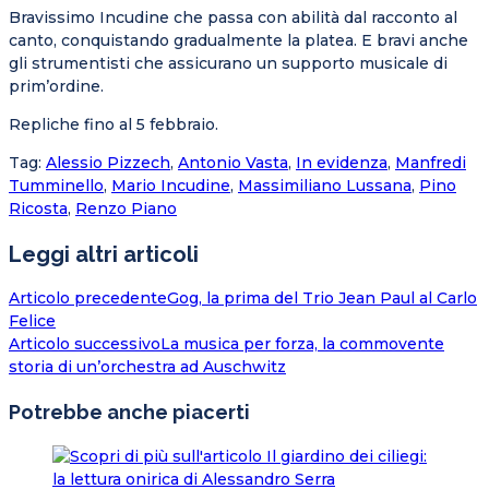
Bravissimo Incudine che passa con abilità dal racconto al
canto, conquistando gradualmente la platea. E bravi anche
gli strumentisti che assicurano un supporto musicale di
prim’ordine.
Repliche fino al 5 febbraio.
Tag
:
Alessio Pizzech
,
Antonio Vasta
,
In evidenza
,
Manfredi
Tumminello
,
Mario Incudine
,
Massimiliano Lussana
,
Pino
Ricosta
,
Renzo Piano
Leggi altri articoli
Articolo precedente
Gog, la prima del Trio Jean Paul al Carlo
Felice
Articolo successivo
La musica per forza, la commovente
storia di un’orchestra ad Auschwitz
Potrebbe anche piacerti