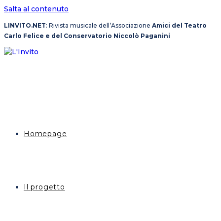
Salta al contenuto
LINVITO.NET
: Rivista musicale dell’Associazione
Amici del Teatro
Carlo Felice e del Conservatorio Niccolò Paganini
Homepage
Il progetto