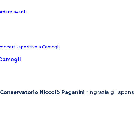
 Camogli
l Conservatorio Niccolò Paganini
ringrazia gli spons