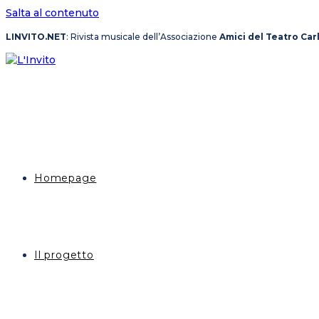
Salta al contenuto
LINVITO.NET
: Rivista musicale dell’Associazione
Amici del Teatro Car
Homepage
Il progetto