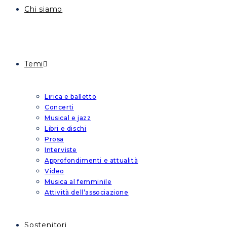
Chi siamo
Temi
Lirica e balletto
Concerti
Musical e jazz
Libri e dischi
Prosa
Interviste
Approfondimenti e attualità
Video
Musica al femminile
Attività dell’associazione
Sostenitori