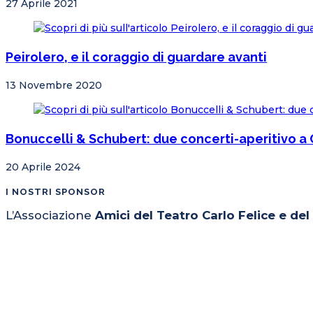
27 Aprile 2021
Peirolero, e il coraggio di guardare avanti
13 Novembre 2020
Bonuccelli & Schubert: due concerti-aperitivo a
20 Aprile 2024
I NOSTRI SPONSOR
L’Associazione
Amici del Teatro Carlo Felice e de