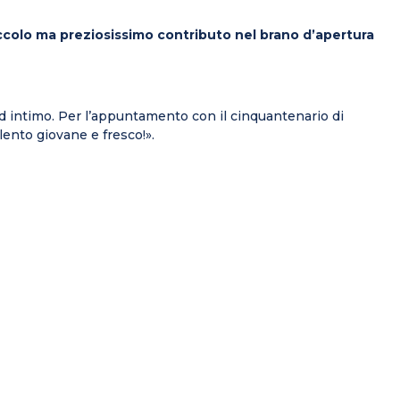
 piccolo ma preziosissimo contributo nel brano d’apertura
ed intimo. Per l’appuntamento con il cinquantenario di
alento giovane e fresco!».