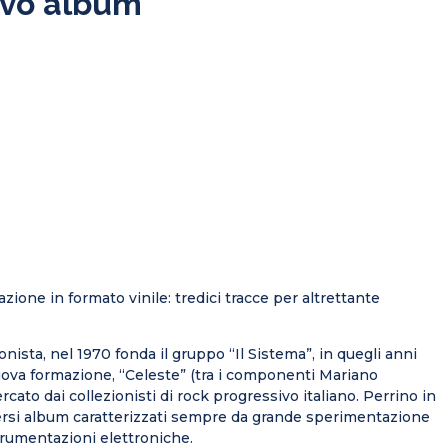
uovo album
ione in formato vinile: tredici tracce per altrettante
nista, nel 1970 fonda il gruppo “Il Sistema”, in quegli anni
uova formazione, “Celeste” (tra i componenti Mariano
rcato dai collezionisti di rock progressivo italiano. Perrino in
iversi album caratterizzati sempre da grande sperimentazione
trumentazioni elettroniche.