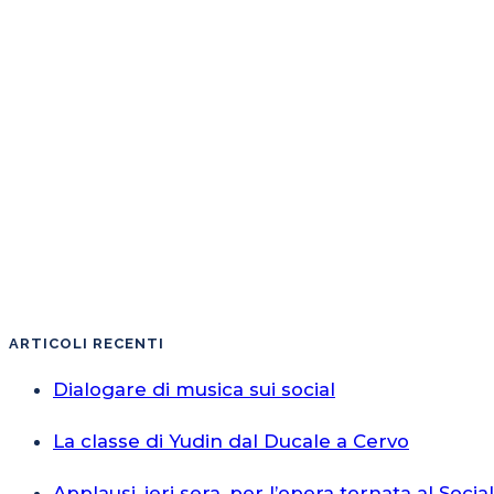
ARTICOLI RECENTI
Dialogare di musica sui social
La classe di Yudin dal Ducale a Cervo
Applausi, ieri sera, per l’opera tornata al Socia