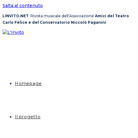
Salta al contenuto
LINVITO.NET
: Rivista musicale dell’Associazione
Amici del Teatro
Carlo Felice e del Conservatorio Niccolò Paganini
Homepage
Il progetto