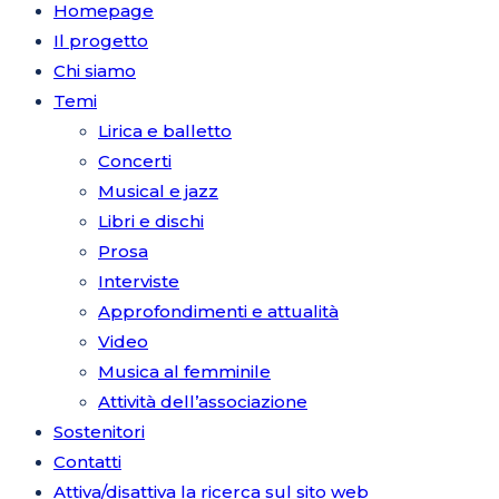
Homepage
Il progetto
Chi siamo
Temi
Lirica e balletto
Concerti
Musical e jazz
Libri e dischi
Prosa
Interviste
Approfondimenti e attualità
Video
Musica al femminile
Attività dell’associazione
Sostenitori
Contatti
Attiva/disattiva la ricerca sul sito web