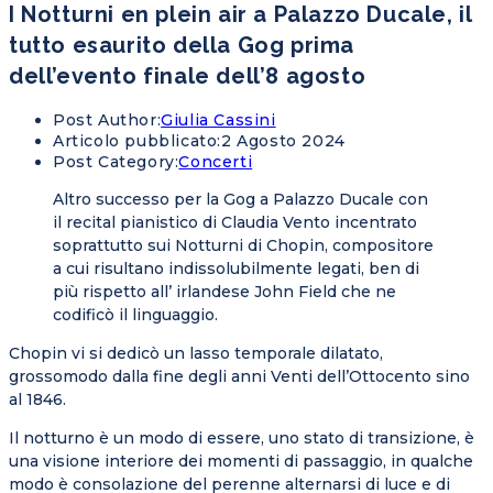
I Notturni en plein air a Palazzo Ducale, il
tutto esaurito della Gog prima
dell’evento finale dell’8 agosto
Post Author:
Giulia Cassini
Articolo pubblicato:
2 Agosto 2024
Post Category:
Concerti
Altro successo per la Gog a Palazzo Ducale con
il recital pianistico di Claudia Vento incentrato
soprattutto sui Notturni di Chopin, compositore
a cui risultano indissolubilmente legati, ben di
più rispetto all’ irlandese John Field che ne
codificò il linguaggio.
Chopin vi si dedicò un lasso temporale dilatato,
grossomodo dalla fine degli anni Venti dell’Ottocento sino
al 1846.
Il notturno è un modo di essere, uno stato di transizione, è
una visione interiore dei momenti di passaggio, in qualche
modo è consolazione del perenne alternarsi di luce e di