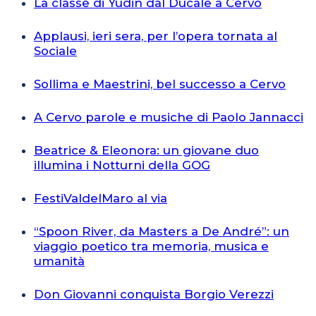
La classe di Yudin dal Ducale a Cervo
Applausi, ieri sera, per l’opera tornata al
Sociale
Sollima e Maestrini, bel successo a Cervo
A Cervo parole e musiche di Paolo Jannacci
Beatrice & Eleonora: un giovane duo
illumina i Notturni della GOG
FestiValdelMaro al via
“Spoon River, da Masters a De André”: un
viaggio poetico tra memoria, musica e
umanità
Don Giovanni conquista Borgio Verezzi