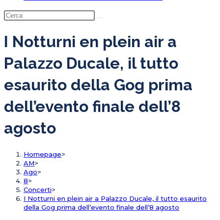
I Notturni en plein air a
Palazzo Ducale, il tutto
esaurito della Gog prima
dell’evento finale dell’8
agosto
Homepage
>
AM
>
Ago
>
8
>
Concerti
>
I Notturni en plein air a Palazzo Ducale, il tutto esaurito
della Gog prima dell’evento finale dell’8 agosto