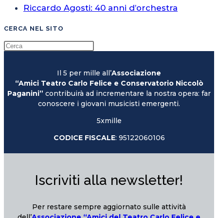
Riccardo Agosti: 40 anni d’orchestra
CERCA NEL SITO
Il 5 per mille all’
Associazione
“Amici Teatro Carlo Felice e Conservatorio Niccolò
Paganini”
contribuirà ad incrementare la nostra opera: far
conoscere i giovani musicisti emergenti.
5xmille
CODICE FISCALE
: 95122060106
Iscriviti alla newsletter!
Per restare sempre aggiornato sulle attività
dell’
Associazione “Amici del Teatro Carlo Felice e