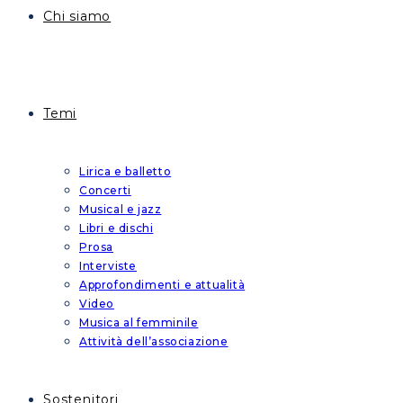
Chi siamo
Temi
Lirica e balletto
Concerti
Musical e jazz
Libri e dischi
Prosa
Interviste
Approfondimenti e attualità
Video
Musica al femminile
Attività dell’associazione
Sostenitori