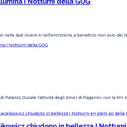
llumina i Notturni della GOG
li nelle due riviere e nell’entroterra, a beneficio non solo dei l
ina i Notturni della GOG
di Palazzo Ducale l’attività degli Amici di Paganini, con la XII
ejkowicz chiudono in bellezza I Notturni