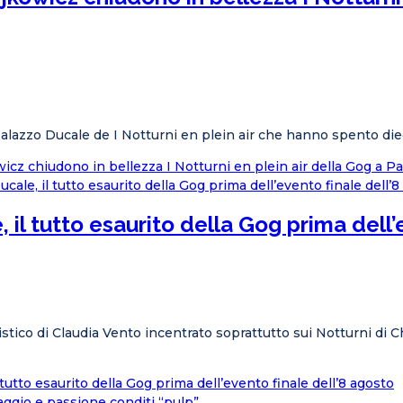
a Palazzo Ducale de I Notturni en plein air che hanno spento 
owicz chiudono in bellezza I Notturni en plein air della Gog a P
, il tutto esaurito della Gog prima dell
istico di Claudia Vento incentrato soprattutto sui Notturni di 
 tutto esaurito della Gog prima dell’evento finale dell’8 agosto