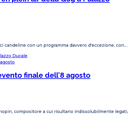
dieci candeline con un programma davvero d'eccezione, con…
alazzo Ducale
’evento finale dell’8 agosto
Chopin, compositore a cui risultano indissolubilmente legati,