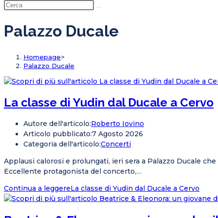
Palazzo Ducale
Homepage
>
Palazzo Ducale
La classe di Yudin dal Ducale a Cervo
Autore dell'articolo:
Roberto Iovino
Articolo pubblicato:
7 Agosto 2026
Categoria dell'articolo:
Concerti
Applausi calorosi e prolungati, ieri sera a Palazzo Ducale ch
Eccellente protagonista del concerto,…
Continua a leggere
La classe di Yudin dal Ducale a Cervo