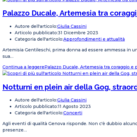
Palazzo Ducale, Artemesia tra coraggi
Autore dell'articolo:
Giulia Cassini
Articolo pubblicato:
31 Dicembre 2023
Categoria dell'articolo:
Approfondimenti e attualità
Artemisia Gentileschi, prima donna ad essere ammessa in un’Ac
sua…
Continua a leggere
Palazzo Ducale, Artemesia tra coraggio e 
Notturni en plein air della Gog, strao
Autore dell'articolo:
Giulia Cassini
Articolo pubblicato:
11 Agosto 2023
Categoria dell'articolo:
Concerti
Agli eventi di qualità Genova risponde. Non c'è dubbio alcuno
presenze…