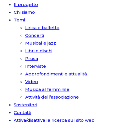
Il progetto
Chi siamo
Temi
Lirica e balletto
Concerti
Musical e jazz
Libri e dischi
Prosa
Interviste
Approfondimenti e attualità
Video
Musica al femminile
Attività dell’associazione
Sostenitori
Contatti
Attiva/disattiva la ricerca sul sito web