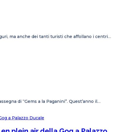
iguri, ma anche dei tanti turisti che affollano i centri…
I rassegna di “Gems a la Paganini”. Quest’anno il…
 en plein air della Gog a Palazzo