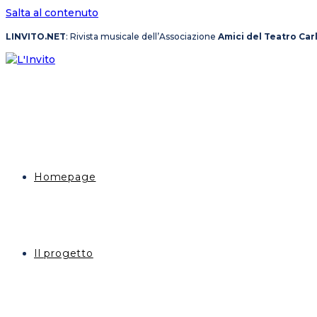
Salta al contenuto
LINVITO.NET
: Rivista musicale dell’Associazione
Amici del Teatro Car
Homepage
Il progetto