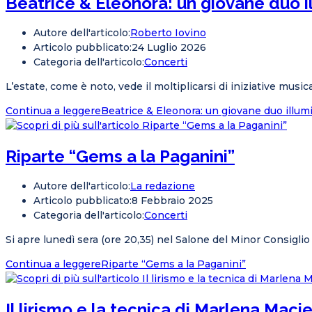
Beatrice & Eleonora: un giovane duo i
Autore dell'articolo:
Roberto Iovino
Articolo pubblicato:
24 Luglio 2026
Categoria dell'articolo:
Concerti
L’estate, come è noto, vede il moltiplicarsi di iniziative musica
Continua a leggere
Beatrice & Eleonora: un giovane duo illum
Riparte “Gems a la Paganini”
Autore dell'articolo:
La redazione
Articolo pubblicato:
8 Febbraio 2025
Categoria dell'articolo:
Concerti
Si apre lunedì sera (ore 20,35) nel Salone del Minor Consiglio 
Continua a leggere
Riparte “Gems a la Paganini”
Il lirismo e la tecnica di Marlena Maci