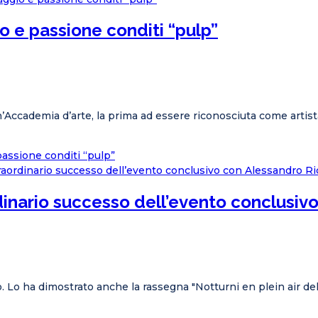
o e passione conditi “pulp”
cademia d’arte, la prima ad essere riconosciuta come artista, l
passione conditi “pulp”
rdinario successo dell’evento conclusiv
. Lo ha dimostrato anche la rassegna "Notturni en plein air de