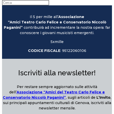
Il 5 per mille all’
Associazione
“Amici Teatro Carlo Felice e Conservatorio Niccolò
Paganini”
contribuirà ad incrementare la nostra opera: far
conoscere i giovani musicisti emergenti.
5xmille
CODICE FISCALE
: 95122060106
Iscriviti alla newsletter!
Per restare sempre aggiornato sulle attività
dell’
Associazione “Amici del Teatro Carlo Felice e
Conservatorio Niccolò Paganini”
, sugli articoli de
L’Invito
,
sui principali appuntamenti culturali di Genova, iscriviti alla
newsletter mensile.