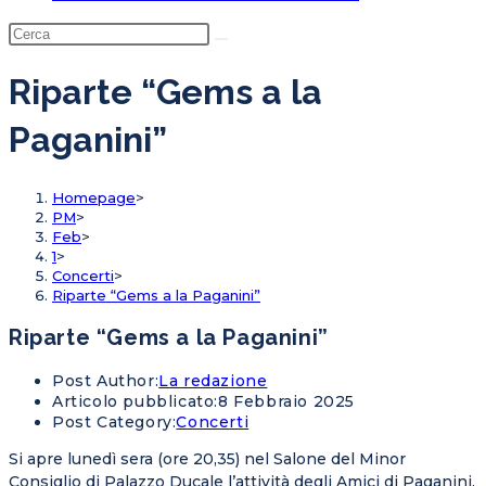
Riparte “Gems a la
Paganini”
Homepage
>
PM
>
Feb
>
1
>
Concerti
>
Riparte “Gems a la Paganini”
Riparte “Gems a la Paganini”
Post Author:
La redazione
Articolo pubblicato:
8 Febbraio 2025
Post Category:
Concerti
Si apre lunedì sera (ore 20,35) nel Salone del Minor
Consiglio di Palazzo Ducale l’attività degli Amici di Paganini,