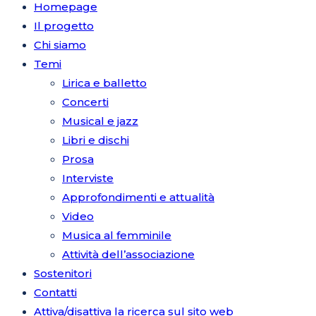
Homepage
Il progetto
Chi siamo
Temi
Lirica e balletto
Concerti
Musical e jazz
Libri e dischi
Prosa
Interviste
Approfondimenti e attualità
Video
Musica al femminile
Attività dell’associazione
Sostenitori
Contatti
Attiva/disattiva la ricerca sul sito web