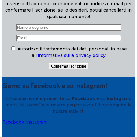
Inserisci il tuo nome, cognome e il tuo indirizzo email per
confermare l’iscrizione; se lo desideri, potrai cancellarti in
qualsiasi momento!
Autorizzo il trattamento dei dati personali in base
all'
informativa sulla privacy policy
Siamo su Facebook e su Instagram!
L’Associazione è presente su
Facebook
e su
Instagram
:
metti “Mi piace” alle nostre pagine e profili per seguire le
nostre attività.
Facebook
Instagram