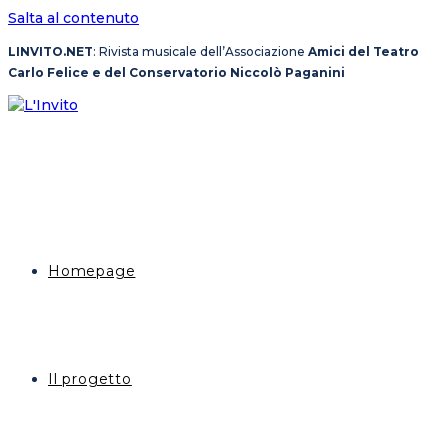
Salta al contenuto
LINVITO.NET
: Rivista musicale dell’Associazione
Amici del Teatro
Carlo Felice e del Conservatorio Niccolò Paganini
Homepage
Il progetto