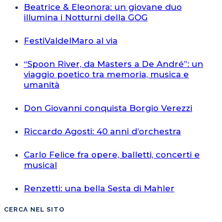
Beatrice & Eleonora: un giovane duo
illumina i Notturni della GOG
FestiValdelMaro al via
“Spoon River, da Masters a De André”: un
viaggio poetico tra memoria, musica e
umanità
Don Giovanni conquista Borgio Verezzi
Riccardo Agosti: 40 anni d’orchestra
Carlo Felice fra opere, balletti, concerti e
musical
Renzetti: una bella Sesta di Mahler
CERCA NEL SITO