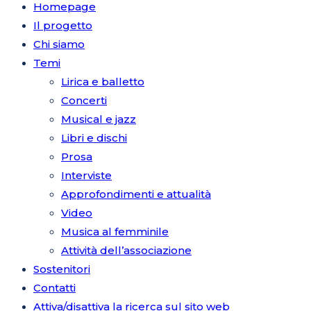
Homepage
Il progetto
Chi siamo
Temi
Lirica e balletto
Concerti
Musical e jazz
Libri e dischi
Prosa
Interviste
Approfondimenti e attualità
Video
Musica al femminile
Attività dell’associazione
Sostenitori
Contatti
Attiva/disattiva la ricerca sul sito web