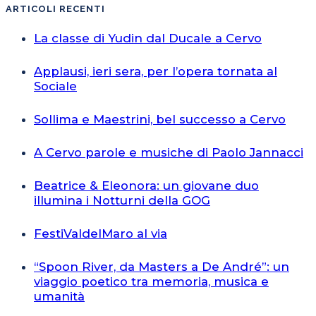
ARTICOLI RECENTI
La classe di Yudin dal Ducale a Cervo
Applausi, ieri sera, per l’opera tornata al
Sociale
Sollima e Maestrini, bel successo a Cervo
A Cervo parole e musiche di Paolo Jannacci
Beatrice & Eleonora: un giovane duo
illumina i Notturni della GOG
FestiValdelMaro al via
“Spoon River, da Masters a De André”: un
viaggio poetico tra memoria, musica e
umanità