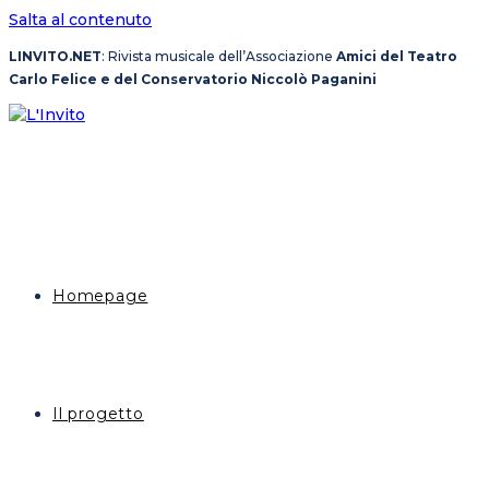
Salta al contenuto
LINVITO.NET
: Rivista musicale dell’Associazione
Amici del Teatro
Carlo Felice e del Conservatorio Niccolò Paganini
Homepage
Il progetto