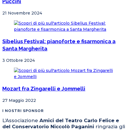
Puccini
21 Novembre 2024
Sibelius Festival: pianoforte e fisarmonica a
Santa Margherita
3 Ottobre 2024
Mozart fra Zingarelli e Jommelli
27 Maggio 2022
I NOSTRI SPONSOR
L’Associazione
Amici del Teatro Carlo Felice e
del Conservatorio Niccolò Paganini
ringrazia gli