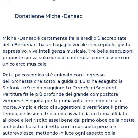
Donatienne Michel-Dansac
Michel-Dansac è certamente fra le eredi più accreditate
della Berberian, ha un bagaglio vocale ineccepibile, gusto
espressivo, viva intelligenza musicale. Tre belle esecuzioni
proposte senza soluzione di continuità, come fossero un
unico arco musicale.
Poi il palcoscenico si è animato con l’ingresso
dell’orchestra che sotto la guida di Luisi ha eseguito la
Sinfonia n.9 in do maggiore
La Grande
di Schubert.
Partitura fra le più profonde del grande compositore
viennese eseguita per la prima volta anni dopo la sua
morte. Ampio e ricco di suggestioni diversificate il primo
tempo, bellissimo il secondo avviato da un tema affidato
all’oboe e ieri risolto assai bene dal primo oboe della nostra
orchestra. Luisi ha diretto con la consueta perizia e
autorevolezza, mettendo in luce ogni aspetto della