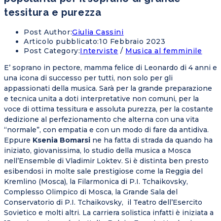
tessitura e purezza
Post Author:
Giulia Cassini
Articolo pubblicato:
10 Febbraio 2023
Post Category:
Interviste
/
Musica al femminile
E’ soprano in pectore, mamma felice di Leonardo di 4 anni e
una icona di successo per tutti, non solo per gli
appassionati della musica. Sarà per la grande preparazione
e tecnica unita a doti interpretative non comuni, per la
voce di ottima tessitura e assoluta purezza, per la costante
dedizione al perfezionamento che alterna con una vita
“normale”, con empatia e con un modo di fare da antidiva.
Eppure
Ksenia Bomarsi
ne ha fatta di strada da quando ha
iniziato, giovanissima, lo studio della musica a Mosca
nell’Ensemble di Vladimir Loktev. Si è distinta ben presto
esibendosi in molte sale prestigiose come la Reggia del
Kremlino (Mosca), la Filarmonica di P.I. Tchaikovsky,
Complesso Olimpico di Mosca, la Grande Sala del
Conservatorio di P.I. Tchaikovsky, il Teatro dell’Esercito
Sovietico e molti altri. La carriera solistica infatti è iniziata a