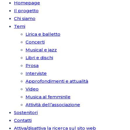
Homepage
Il progetto
Chi siamo
Temi
Lirica e balletto
Concerti
Musical e jazz
Libri e dischi
Prosa
Interviste
Approfondimenti e attualità
Video
Musica al femminile
Attività dell’associazione
Sostenitori
Contatti
Attiva/disattiva la ricerca sul sito web