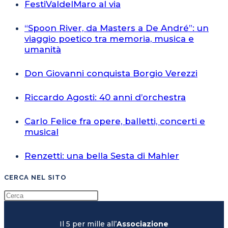
FestiValdelMaro al via
“Spoon River, da Masters a De André”: un
viaggio poetico tra memoria, musica e
umanità
Don Giovanni conquista Borgio Verezzi
Riccardo Agosti: 40 anni d’orchestra
Carlo Felice fra opere, balletti, concerti e
musical
Renzetti: una bella Sesta di Mahler
CERCA NEL SITO
Il 5 per mille all’
Associazione