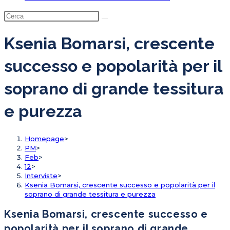
Ksenia Bomarsi, crescente
successo e popolarità per il
soprano di grande tessitura
e purezza
Homepage
>
PM
>
Feb
>
12
>
Interviste
>
Ksenia Bomarsi, crescente successo e popolarità per il
soprano di grande tessitura e purezza
Ksenia Bomarsi, crescente successo e
popolarità per il soprano di grande