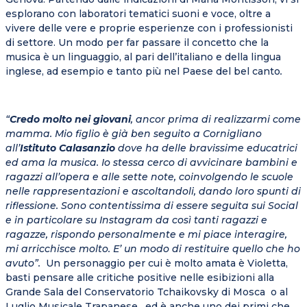
esplorano con laboratori tematici suoni e voce, oltre a
vivere delle vere e proprie esperienze con i professionisti
di settore. Un modo per far passare il concetto che la
musica è un linguaggio, al pari dell’italiano e della lingua
inglese, ad esempio e tanto più nel Paese del bel canto
.
“
Credo molto nei giovani
, ancor prima di realizzarmi come
mamma. Mio figlio è già ben seguito a Cornigliano
all’
Istituto Calasanzio
dove ha delle bravissime educatrici
ed ama la musica. Io stessa cerco di avvicinare bambini e
ragazzi all’opera e alle sette note, coinvolgendo le scuole
nelle rappresentazioni e ascoltandoli, dando loro spunti di
riflessione. Sono contentissima di essere seguita sui Social
e in particolare su Instagram da così tanti ragazzi e
ragazze, rispondo personalmente e mi piace interagire,
mi arricchisce molto. E’ un modo di restituire quello che ho
avuto”.
Un personaggio per cui è molto amata è Violetta,
basti pensare alle critiche positive nelle esibizioni alla
Grande Sala del Conservatorio Tchaikovsky di Mosca o al
Luglio Musicale Trapanese, ed è anche uno dei primi che