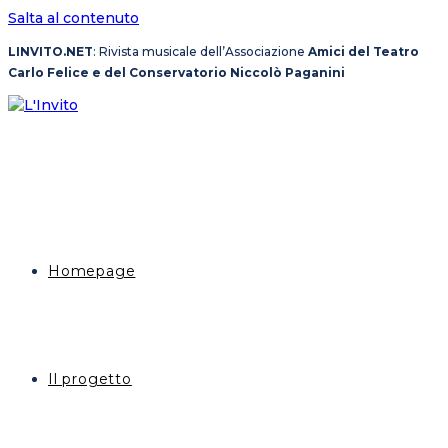
Salta al contenuto
LINVITO.NET
: Rivista musicale dell’Associazione
Amici del Teatro
Carlo Felice e del Conservatorio Niccolò Paganini
Homepage
Il progetto