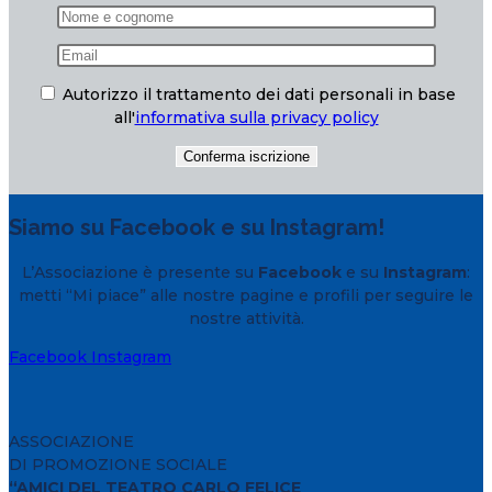
Autorizzo il trattamento dei dati personali in base
all'
informativa sulla privacy policy
Siamo su Facebook e su Instagram!
L’Associazione è presente su
Facebook
e su
Instagram
:
metti “Mi piace” alle nostre pagine e profili per seguire le
nostre attività.
Facebook
Instagram
ASSOCIAZIONE
DI PROMOZIONE SOCIALE
“AMICI DEL TEATRO CARLO FELICE