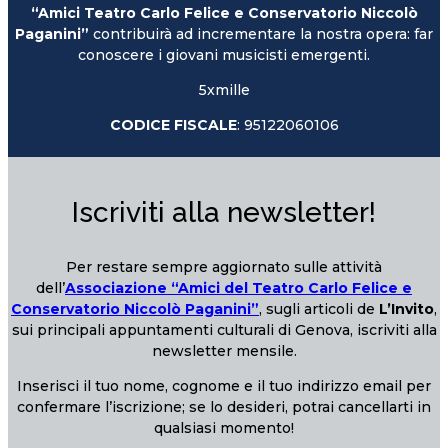
“Amici Teatro Carlo Felice e Conservatorio Niccolò
Paganini”
contribuirà ad incrementare la nostra opera: far
conoscere i giovani musicisti emergenti.
5xmille
CODICE FISCALE
: 95122060106
Iscriviti alla newsletter!
Per restare sempre aggiornato sulle attività
dell’
Associazione “Amici del Teatro Carlo Felice e
Conservatorio Niccolò Paganini”
, sugli articoli de
L’Invito
,
sui principali appuntamenti culturali di Genova, iscriviti alla
newsletter mensile.
Inserisci il tuo nome, cognome e il tuo indirizzo email per
confermare l’iscrizione; se lo desideri, potrai cancellarti in
qualsiasi momento!