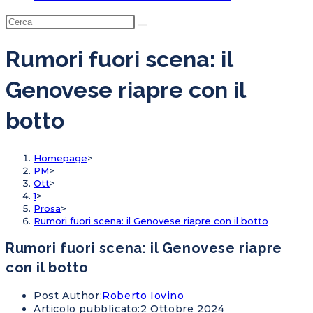
Rumori fuori scena: il
Genovese riapre con il
botto
Homepage
>
PM
>
Ott
>
1
>
Prosa
>
Rumori fuori scena: il Genovese riapre con il botto
Rumori fuori scena: il Genovese riapre
con il botto
Post Author:
Roberto Iovino
Articolo pubblicato:
2 Ottobre 2024