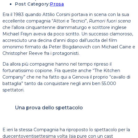
Post Category:
Prosa
Era il 1983 quando Attilio Corsini portava in scena con la sua
eccellente compagnia “Attori e Tecnici”,
Rumori fuori scena
che l’allora cinquantenne drammaturgo e scrittore inglese
Michael Frayn aveva da poco scritto. Un successo clamoroso,
accresciuto una decina d’anni dopo dall’uscita del film
omonimo firmato da Peter Bogdanovich con Michael Caine e
Christopher Reeve fra i protagonisti.
Da allora più compagnie hanno nel tempo ripreso il
fortunatissimo copione. Fra queste anche “The Kitchen
Company” che ne ha fatto qui a Genova il proprio “cavallo di
battaglia” tanto da conquistare negli anni ben 55.000
spettatori.
Una prova dello spettacolo
E ieri la stessa Compagnia ha riproposto lo spettacolo per la
duecentoventisettesima volta (sia pure con un cast