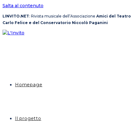
Salta al contenuto
LINVITO.NET
: Rivista musicale dell’Associazione
Amici del Teatro
Carlo Felice e del Conservatorio Niccolò Paganini
Homepage
Il progetto