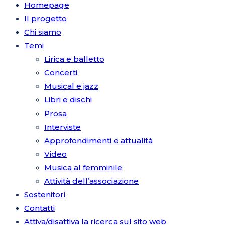
Homepage
Il progetto
Chi siamo
Temi
Lirica e balletto
Concerti
Musical e jazz
Libri e dischi
Prosa
Interviste
Approfondimenti e attualità
Video
Musica al femminile
Attività dell’associazione
Sostenitori
Contatti
Attiva/disattiva la ricerca sul sito web