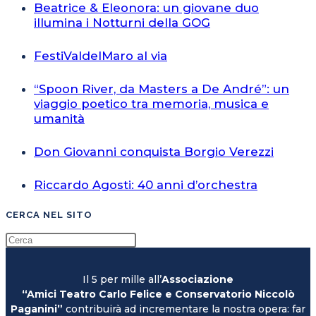
Beatrice & Eleonora: un giovane duo
illumina i Notturni della GOG
FestiValdelMaro al via
“Spoon River, da Masters a De André”: un
viaggio poetico tra memoria, musica e
umanità
Don Giovanni conquista Borgio Verezzi
Riccardo Agosti: 40 anni d’orchestra
CERCA NEL SITO
Il 5 per mille all’
Associazione
“Amici Teatro Carlo Felice e Conservatorio Niccolò
Paganini”
contribuirà ad incrementare la nostra opera: far