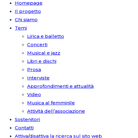
Homepage
Il progetto
Chi siamo
Temi
Lirica e balletto
Concerti
Musical e jazz
Libri e dischi
Prosa
Interviste
Approfondimenti e attualità
Video
Musica al femminile
Attività dell’associazione
Sostenitori
Contatti
Attiva/disattiva la ricerca sul sito web