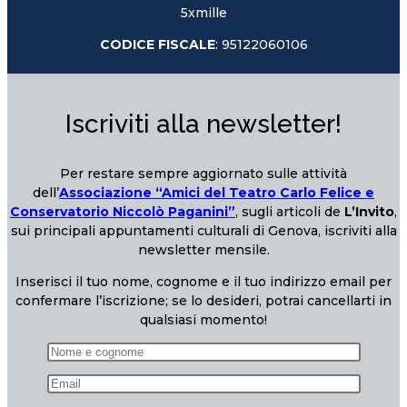
5xmille
CODICE FISCALE
: 95122060106
Iscriviti alla newsletter!
Per restare sempre aggiornato sulle attività
dell’
Associazione “Amici del Teatro Carlo Felice e
Conservatorio Niccolò Paganini”
, sugli articoli de
L’Invito
,
sui principali appuntamenti culturali di Genova, iscriviti alla
newsletter mensile.
Inserisci il tuo nome, cognome e il tuo indirizzo email per
confermare l’iscrizione; se lo desideri, potrai cancellarti in
qualsiasi momento!