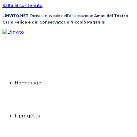
Salta al contenuto
LINVITO.NET
: Rivista musicale dell’Associazione
Amici del Teatro
Carlo Felice e del Conservatorio Niccolò Paganini
Homepage
Il progetto