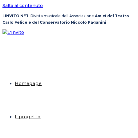
Salta al contenuto
LINVITO.NET
: Rivista musicale dell’Associazione
Amici del Teatro
Carlo Felice e del Conservatorio Niccolò Paganini
Homepage
Il progetto