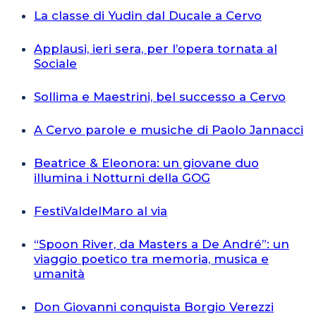
La classe di Yudin dal Ducale a Cervo
Applausi, ieri sera, per l’opera tornata al
Sociale
Sollima e Maestrini, bel successo a Cervo
A Cervo parole e musiche di Paolo Jannacci
Beatrice & Eleonora: un giovane duo
illumina i Notturni della GOG
FestiValdelMaro al via
“Spoon River, da Masters a De André”: un
viaggio poetico tra memoria, musica e
umanità
Don Giovanni conquista Borgio Verezzi