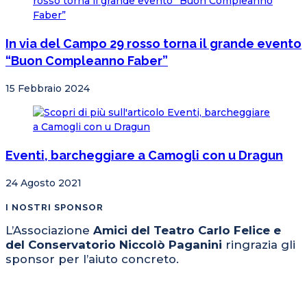
In via del Campo 29 rosso torna il grande evento
“Buon Compleanno Faber”
15 Febbraio 2024
Eventi, barcheggiare a Camogli con u Dragun
24 Agosto 2021
I NOSTRI SPONSOR
L’Associazione
Amici del Teatro Carlo Felice e
del Conservatorio Niccolò Paganini
ringrazia gli
sponsor per l’aiuto concreto.