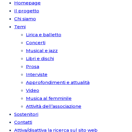
Homepage
Il progetto
Chi siamo
Temi
Lirica e balletto
Concerti
Musical e jazz
Libri e dischi
Prosa
Interviste
Approfondimenti e attualità
Video
Musica al femminile
Attività dell’associazione
Sostenitori
Contatti
Attiva/disattiva la ricerca sul sito web