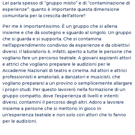
Lei parla spesso di “gruppo misto” e di “contaminazione di
esperienze”: quanto è importante questa dimensione
comunitaria per la crescita dell’attore?
Per me è importantissimo. È un gruppo che si allena
insieme e che dà sostegno e sguardo al singolo. Un gruppo
che si guarda e si supporta. Che si contamina
nell’apprendimento condiviso da esperienze e da obiettivi
diversi. Il laboratorio è, infatti, aperto a tutte le persone che
vogliano fare un percorso teatrale. A giovani aspiranti attori
e attrici che vogliano preparare le audizioni per le
Accademie Nazionali di teatro e cinema. Ad attori e attrici
professionisti e amatoriali, a danzatori e musicisti, che
vogliano prepararsi a un provino o semplicemente allargare
i propri studi. Per questo lavorerò nella formazione di un
gruppo compatto, dove l’esperienza di livelli e intenti
diversi, contamini il percorso degli altri. Adoro a lavorare
insieme a persone che si mettono in gioco in
un’esperienza teatrale e non solo con attori che lo fanno
per le audizioni.