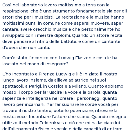
Così nel laboratorio lavoro moltissimo a terra con la
respirazione, che è uno strumento fondamentale sia per gli
attori che per i musicisti. La recitazione e la musica hanno
moltissimi punti in comune come sapersi muovere, saper
cantare, avere orecchio musicale che personalmente ho
sviluppato con i miei tre diplomi. Quando un attore recita
deve pensare al ritmo delle battute: è come un cantante
d’opera che non canta.
Com’è stato l’incontro con Ludwig Flaszen e cosa le ha
lasciato nel modo di insegnare?
L’ho incontrato a Firenze Ludwig e li è iniziato il nostro
lungo lavoro insieme, da allieva ad attrice nei suoi
spettacoli, a Parigi, in Corsica e a Milano. Quanto abbiamo
mosso il corpo per far uscire la voce e la parola, quanta
sapienza e intelligenza nel creare i personaggi, quanto
lavoro per incarnarli. Per far suonare le corde vocali per
trovare il nostro timbro, poterlo potenziare, ritrovare la
nostra voce. Incontrare l’attore che siamo. Quando insegno
utilizzo il metodo Feldenkrais e ciò che mi ha lasciato lui
dell’allenamento fisico e vocale e della capacità di entrare