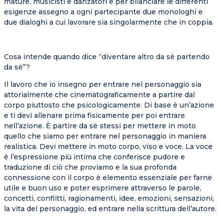
mature, musicisti e danzatori e per bilanciare le differenti
esigenze assegno a ogni partecipante due monologhi e
due dialoghi a cui lavorare sia singolarmente che in coppia.
Cosa intende quando dice “diventare altro da sé partendo
da sé”?
Il lavoro che io insegno per entrare nel personaggio sia
attorialmente che cinematograficamente a partire dal
corpo piuttosto che psicologicamente. Di base è un’azione
e ti devi allenare prima fisicamente per poi entrare
nell’azione. È partire da sé stessi per mettere in moto
quello che siamo per entrare nel personaggio in maniera
realistica. Devi mettere in moto corpo, viso e voce. La voce
è l’espressione più intima che conferisce pudore e
traduzione di ciò che proviamo e la sua profonda
connessione con il corpo è elemento essenziale per farne
utile e buon uso e poter esprimere attraverso le parole,
concetti, conflitti, ragionamenti, idee, emozioni, sensazioni,
la vita del personaggio, ed entrare nella scrittura dell’autore.