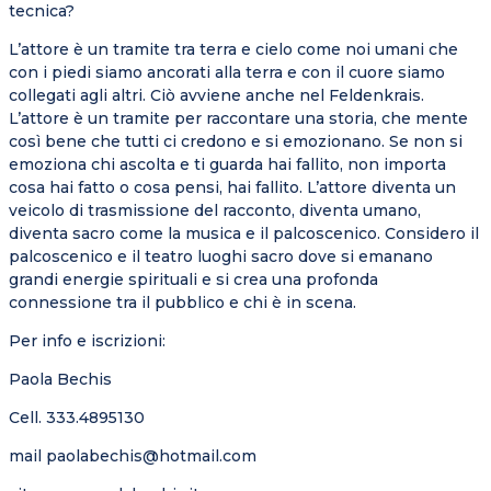
tecnica?
L’attore è un tramite tra terra e cielo come noi umani che
con i piedi siamo ancorati alla terra e con il cuore siamo
collegati agli altri. Ciò avviene anche nel Feldenkrais.
L’attore è un tramite per raccontare una storia, che mente
così bene che tutti ci credono e si emozionano. Se non si
emoziona chi ascolta e ti guarda hai fallito, non importa
cosa hai fatto o cosa pensi, hai fallito. L’attore diventa un
veicolo di trasmissione del racconto, diventa umano,
diventa sacro come la musica e il palcoscenico. Considero il
palcoscenico e il teatro luoghi sacro dove si emanano
grandi energie spirituali e si crea una profonda
connessione tra il pubblico e chi è in scena.
Per info e iscrizioni:
Paola Bechis
Cell. 333.4895130
mail paolabechis@hotmail.com