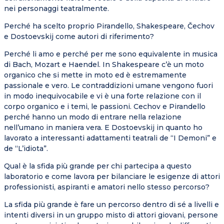
nei personaggi teatralmente.
Perché ha scelto proprio Pirandello, Shakespeare, Čechov
e Dostoevskij come autori di riferimento?
Perché li amo e perché per me sono equivalente in musica
di Bach, Mozart e Haendel. In Shakespeare c’è un moto
organico che si mette in moto ed è estremamente
passionale e vero. Le contraddizioni umane vengono fuori
in modo inequivocabile e vi è una forte relazione con il
corpo organico e i temi, le passioni. Cechov e Pirandello
perché hanno un modo di entrare nella relazione
nell’umano in maniera vera. E Dostoevskij in quanto ho
lavorato a interessanti adattamenti teatrali de “I Demoni” e
de “L’idiota”.
Qual è la sfida più grande per chi partecipa a questo
laboratorio e come lavora per bilanciare le esigenze di attori
professionisti, aspiranti e amatori nello stesso percorso?
La sfida più grande è fare un percorso dentro di sé a livelli e
intenti diversi in un gruppo misto di attori giovani, persone