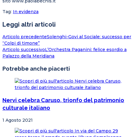
sito www.paolabechis.it
Tag
:
In evidenza
Leggi altri articoli
Articolo precedente
Solenghi-Govi al Sociale: successo per
“Colpi di timone”
Articolo successivo
L’Orchestra Paganini: felice esordio a
Palazzo della Meridiana
Potrebbe anche piacerti
Nervi celebra Caruso, trionfo del patrimonio
culturale italiano
1 Agosto 2021