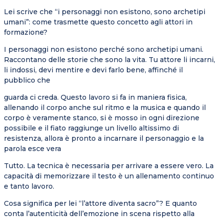
Lei scrive che “i personaggi non esistono, sono archetipi
umani”: come trasmette questo concetto agli attori in
formazione?
I personaggi non esistono perché sono archetipi umani.
Raccontano delle storie che sono la vita. Tu attore li incarni,
li indossi, devi mentire e devi farlo bene, affinché il
pubblico che
guarda ci creda. Questo lavoro si fa in maniera fisica,
allenando il corpo anche sul ritmo e la musica e quando il
corpo è veramente stanco, si è mosso in ogni direzione
possibile e il fiato raggiunge un livello altissimo di
resistenza, allora è pronto a incarnare il personaggio e la
parola esce vera
Tutto. La tecnica è necessaria per arrivare a essere vero. La
capacità di memorizzare il testo è un allenamento continuo
e tanto lavoro.
Cosa significa per lei “l’attore diventa sacro”? E quanto
conta l’autenticità dell’emozione in scena rispetto alla