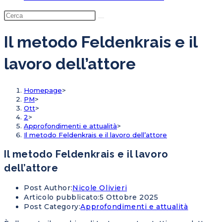
Il metodo Feldenkrais e il
lavoro dell’attore
Homepage
>
PM
>
Ott
>
2
>
Approfondimenti e attualità
>
Il metodo Feldenkrais e il lavoro dell’attore
Il metodo Feldenkrais e il lavoro
dell’attore
Post Author:
Nicole Olivieri
Articolo pubblicato:
5 Ottobre 2025
Post Category:
Approfondimenti e attualità