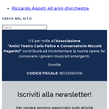
Riccardo Agosti: 40 anni d’orchestra
CERCA NEL SITO
Il 5 per mille all’
Associazione
“Amici Teatro Carlo Felice e Conservatorio Niccolò
Paganini”
contribuirà ad incrementare la nostra opera: far
conoscere i giovani musicisti emergenti.
5xmille
CODICE FISCALE
: 95122060106
Iscriviti alla newsletter!
Per restare sempre aggiornato sulle attività