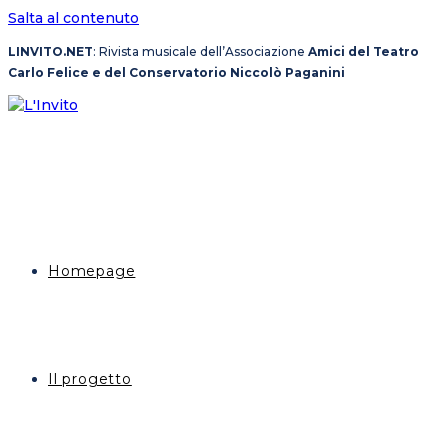
Salta al contenuto
LINVITO.NET
: Rivista musicale dell’Associazione
Amici del Teatro
Carlo Felice e del Conservatorio Niccolò Paganini
Homepage
Il progetto