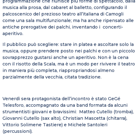
programmazione che riunisce più forme di spettacolo, dalla
musica alla prosa, dal cabaret al balletto, configurando il
palcoscenico del prezioso teatro all’italiana di Camogli
come una sala multifunzionale; ma ha anche ripensato alle
antiche prerogative dei palchi, inventando i concerti-
aperitivo.
Il pubblico può scegliere: stare in platea e ascoltare solo la
musica, oppure prendere posto nei palchi e con un piccolo
sovrapprezzo gustarsi anche un aperitivo. Non è la cena
con il risotto della Scala, ma è un modo per rivivere il teatro
in maniera più completa, riappropriandosi almeno
parzialmente della vecchia, citata tradizione.
Venerdì sera protagonista dell’incontro è stato GeGé
Telesforo, accompagnato da una band formata da alcuni
strumentisti giovani e bravissimi: Matteo Cutello (tromba),
Giovanni Cutello (sax alto), Christian Mascetta (chitarra),
Vittorio Solimene Tastiere) e Michele Santoleri
(percussioni).