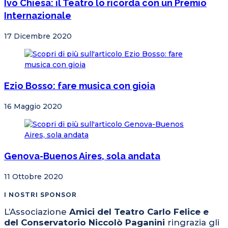
Ivo Chiesa: il Teatro lo ricorda con un Premio
Internazionale
17 Dicembre 2020
Ezio Bosso: fare musica con gioia
16 Maggio 2020
Genova-Buenos Aires, sola andata
11 Ottobre 2020
I NOSTRI SPONSOR
L’Associazione
Amici del Teatro Carlo Felice e
del Conservatorio Niccolò Paganini
ringrazia gli