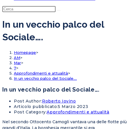
In un vecchio palco del
Sociale….
Homepage
>
AM
>
Mar
>
7
>
Approfondimenti e attualità
>
In un vecchio palco del Sociale….
In un vecchio palco del Sociale….
Post Author:
Roberto Iovino
Articolo pubblicato:
5 Marzo 2023
Post Category:
Approfondimenti e attualità
Nel secondo Ottocento Camogli vantava una delle flotte più
grandi d’Italia. La borghesia mercantile si era