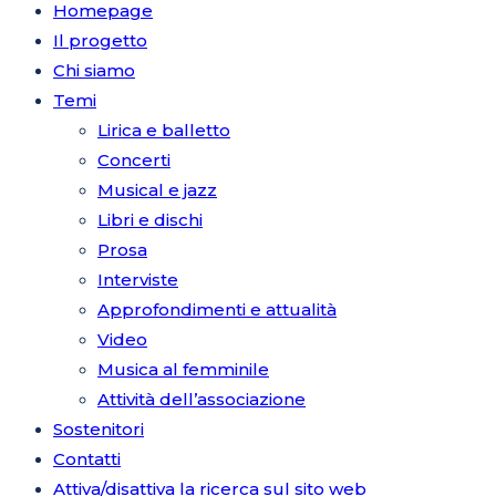
Homepage
Il progetto
Chi siamo
Temi
Lirica e balletto
Concerti
Musical e jazz
Libri e dischi
Prosa
Interviste
Approfondimenti e attualità
Video
Musica al femminile
Attività dell’associazione
Sostenitori
Contatti
Attiva/disattiva la ricerca sul sito web