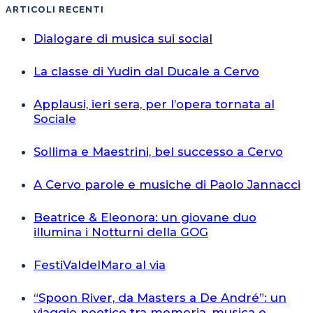
ARTICOLI RECENTI
Dialogare di musica sui social
La classe di Yudin dal Ducale a Cervo
Applausi, ieri sera, per l’opera tornata al
Sociale
Sollima e Maestrini, bel successo a Cervo
A Cervo parole e musiche di Paolo Jannacci
Beatrice & Eleonora: un giovane duo
illumina i Notturni della GOG
FestiValdelMaro al via
“Spoon River, da Masters a De André”: un
viaggio poetico tra memoria, musica e