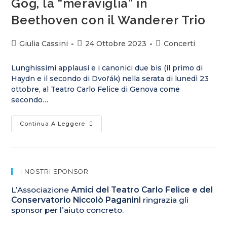
Gog, la “meraviglia” in
Beethoven con il Wanderer Trio
Giulia Cassini
24 Ottobre 2023
Concerti
Lunghissimi applausi e i canonici due bis (il primo di
Haydn e il secondo di Dvořák) nella serata di lunedì 23
ottobre, al Teatro Carlo Felice di Genova come
secondo…
Continua A Leggere
I NOSTRI SPONSOR
L’Associazione
Amici del Teatro Carlo Felice e del
Conservatorio Niccolò Paganini
ringrazia gli
sponsor per l’aiuto concreto.