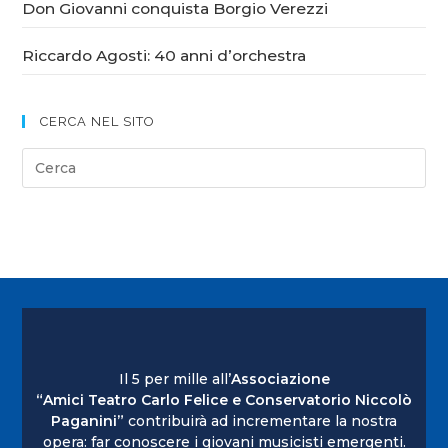
Don Giovanni conquista Borgio Verezzi
Riccardo Agosti: 40 anni d’orchestra
CERCA NEL SITO
Il 5 per mille all’
Associazione
“Amici Teatro Carlo Felice e Conservatorio Niccolò
Paganini”
contribuirà ad incrementare la nostra
opera: far conoscere i giovani musicisti emergenti.