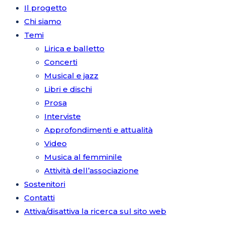
Il progetto
Chi siamo
Temi
Lirica e balletto
Concerti
Musical e jazz
Libri e dischi
Prosa
Interviste
Approfondimenti e attualità
Video
Musica al femminile
Attività dell’associazione
Sostenitori
Contatti
Attiva/disattiva la ricerca sul sito web