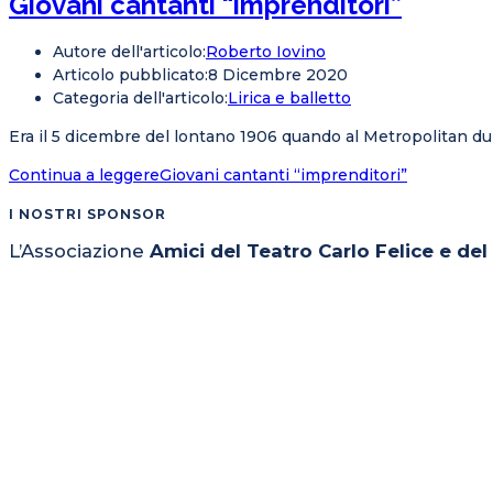
Giovani cantanti “imprenditori”
Autore dell'articolo:
Roberto Iovino
Articolo pubblicato:
8 Dicembre 2020
Categoria dell'articolo:
Lirica e balletto
Era il 5 dicembre del lontano 1906 quando al Metropolitan dur
Continua a leggere
Giovani cantanti “imprenditori”
I NOSTRI SPONSOR
L’Associazione
Amici del Teatro Carlo Felice e de