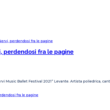
i, perdendosi fra le pagine
Nervi Music Ballet Festival 2021” Levante. Artista poliedrica, ca
erdendosi fra le pagine