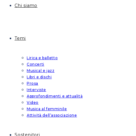
Chi siamo
Temi
Lirica e balletto
Concerti
Musical e jazz
Libri e dischi
Prosa
Interviste
Approfondimenti e attualità
Video
Musica al femminile
Attività dell’associazione
Sostenitori