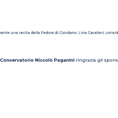
ante una recita della Fedora di Giordano, Lina Cavalieri, consi
l Conservatorio Niccolò Paganini
ringrazia gli spons