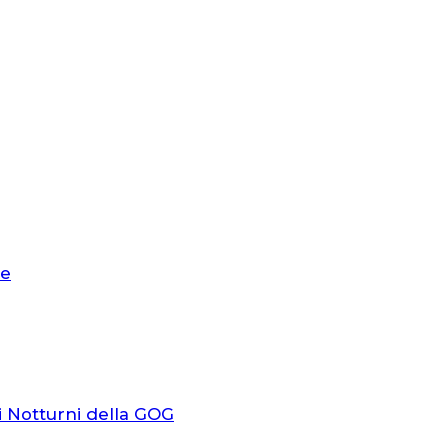
le
i Notturni della GOG