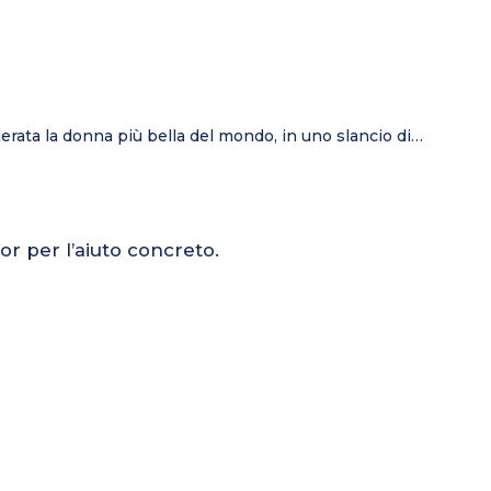
derata la donna più bella del mondo, in uno slancio di…
or per l’aiuto concreto.