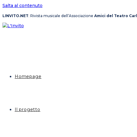
Salta al contenuto
LINVITO.NET
: Rivista musicale dell’Associazione
Amici del Teatro Car
Homepage
Il progetto