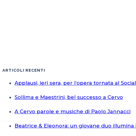
ARTICOLI RECENTI
Applausi, ieri sera, per l’opera tornata al Socia
Sollima e Maestrini, bel successo a Cervo
A Cervo parole e musiche di Paolo Jannacci
Beatrice & Eleonora: un giovane duo illumina 