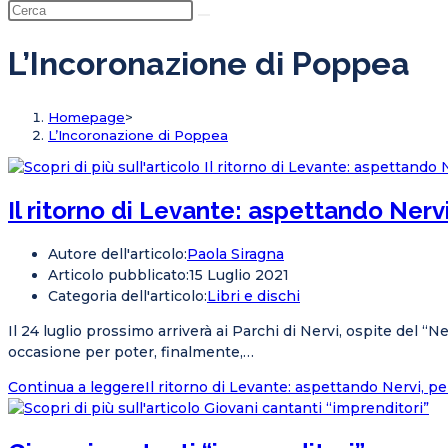
L’Incoronazione di Poppea
Homepage
>
L’Incoronazione di Poppea
Il ritorno di Levante: aspettando Nerv
Autore dell'articolo:
Paola Siragna
Articolo pubblicato:
15 Luglio 2021
Categoria dell'articolo:
Libri e dischi
Il 24 luglio prossimo arriverà ai Parchi di Nervi, ospite del “
occasione per poter, finalmente,…
Continua a leggere
Il ritorno di Levante: aspettando Nervi, p