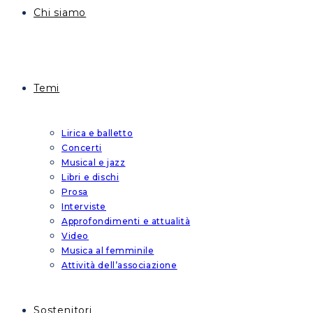
Chi siamo
Temi
Lirica e balletto
Concerti
Musical e jazz
Libri e dischi
Prosa
Interviste
Approfondimenti e attualità
Video
Musica al femminile
Attività dell’associazione
Sostenitori