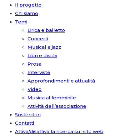
Il progetto
Chi siamo
Temi
Lirica e balletto
Concerti
Musical e jazz
Libri e dischi
Prosa
Interviste
Approfondimenti e attualità
Video
Musica al femminile
Attività dell’associazione
Sostenitori
Contatti
Attiva/disattiva la ricerca sul sito web