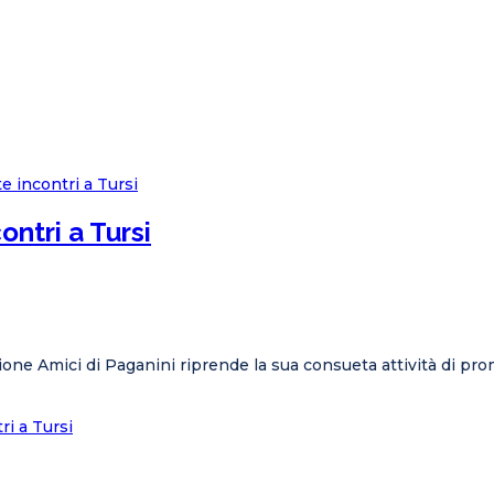
ntri a Tursi
zione Amici di Paganini riprende la sua consueta attività di pro
i a Tursi