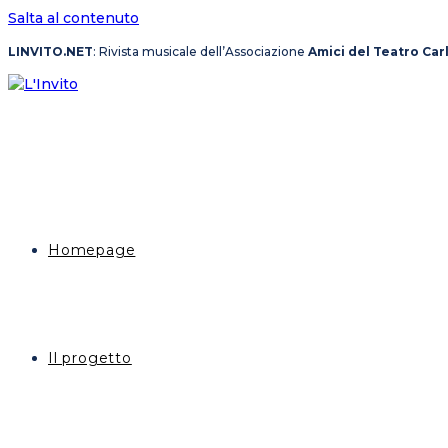
Salta al contenuto
LINVITO.NET
: Rivista musicale dell’Associazione
Amici del Teatro Car
Homepage
Il progetto