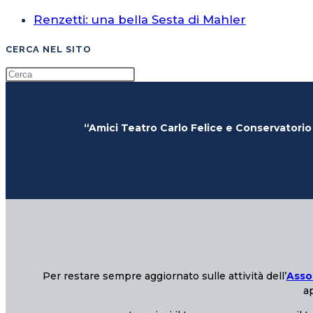
Renzetti: una bella Sesta di Mahler
CERCA NEL SITO
“Amici Teatro Carlo Felice e Conservatorio
Per restare sempre aggiornato sulle attività dell’
Asso
ap