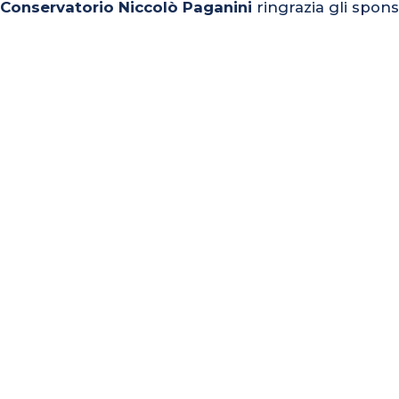
l Conservatorio Niccolò Paganini
ringrazia gli spons