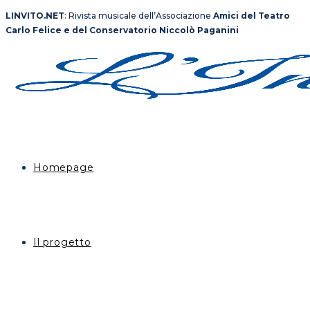
Salta
LINVITO.NET
: Rivista musicale dell’Associazione
Amici del Teatro
al
Carlo Felice e del Conservatorio Niccolò Paganini
contenuto
Homepage
Il progetto