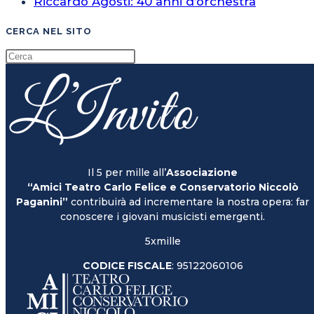
Riccardo Agosti: 40 anni d’orchestra
CERCA NEL SITO
Il 5 per mille all’
Associazione
“Amici Teatro Carlo Felice e Conservatorio Niccolò
Paganini”
contribuirà ad incrementare la nostra opera: far
conoscere i giovani musicisti emergenti.
5xmille
CODICE FISCALE
: 95122060106