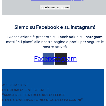
Siamo su Facebook e su Instagram!
L’Associazione è presente su
Facebook
e su
Instagram
:
metti “Mi piace” alle nostre pagine e profili per seguire le
nostre attività.
Facebook
Instagram
ASSOCIAZIONE
DI PROMOZIONE SOCIALE
“AMICI DEL TEATRO CARLO FELICE
E DEL CONSERVATORIO NICCOLÒ PAGANINI”