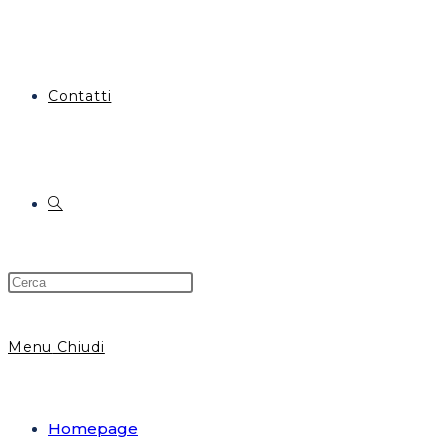
Contatti
Attiva/disattiva
la
Menu
Chiudi
ricerca
Homepage