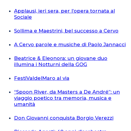
Applausi, ieri sera, per l’opera tornata al
Sociale
Sollima e Maestrini, bel successo a Cervo
A Cervo parole e musiche di Paolo Jannacci
Beatrice & Eleonora: un giovane duo
illumina i Notturni della GOG
FestiValdelMaro al via
“Spoon River, da Masters a De André”: un
viaggio poetico tra memoria, musica e
umanità
Don Giovanni conquista Borgio Verezzi